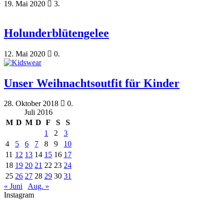
19. Mai 2020
3.
Holunderblütengelee
12. Mai 2020
0.
Unser Weihnachtsoutfit für Kinder
28. Oktober 2018
0.
Juli 2016
M
D
M
D
F
S
S
1
2
3
4
5
6
7
8
9
10
11
12
13
14
15
16
17
18
19
20
21
22
23
24
25
26
27
28
29
30
31
« Juni
Aug. »
Instagram