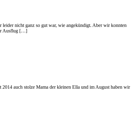
leider nicht ganz so gut war, wie angekündigt. Aber wir konnten
er Ausflug […]
eit 2014 auch stolze Mama der kleinen Ella und im August haben wir