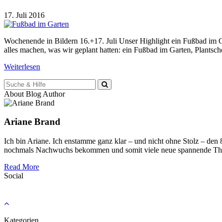
17. Juli 2016
Wochenende in Bildern 16.+17. Juli Unser Highlight ein Fußbad im G
alles machen, was wir geplant hatten: ein Fußbad im Garten, Plantsc
Weiterlesen
Suche
für:
About Blog Author
Ariane Brand
Ich bin Ariane. Ich enstamme ganz klar – und nicht ohne Stolz – den
nochmals Nachwuchs bekommen und somit viele neue spannende Th
Read More
Social
Kategorien