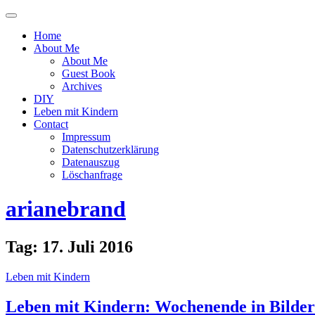
Menü
ein-
Home
oder
About Me
ausblenden
About Me
Guest Book
Archives
DIY
Leben mit Kindern
Contact
Impressum
Datenschutzerklärung
Datenauszug
Löschanfrage
arianebrand
Tag:
17. Juli 2016
Leben mit Kindern
Leben mit Kindern: Wochenende in Bildern