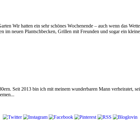
arten Wir hatten ein sehr schönes Wochenende – auch wenn das Wetter 
hen im neuen Plantschbecken, Grillen mit Freunden und sogar ein klein
 80ern. Seit 2013 bin ich mit meinem wunderbaren Mann verheiratet, s
emen...