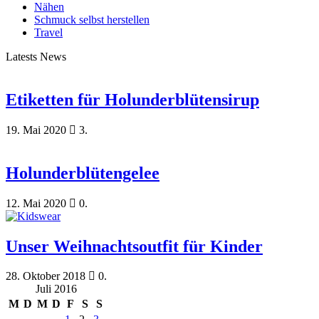
Nähen
Schmuck selbst herstellen
Travel
Latests News
Etiketten für Holunderblütensirup
19. Mai 2020
3.
Holunderblütengelee
12. Mai 2020
0.
Unser Weihnachtsoutfit für Kinder
28. Oktober 2018
0.
Juli 2016
M
D
M
D
F
S
S