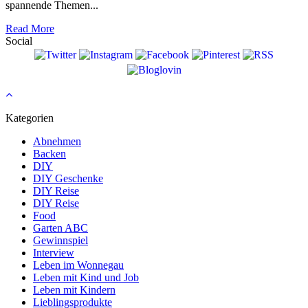
spannende Themen...
Read More
Social
Kategorien
Abnehmen
Backen
DIY
DIY Geschenke
DIY Reise
DIY Reise
Food
Garten ABC
Gewinnspiel
Interview
Leben im Wonnegau
Leben mit Kind und Job
Leben mit Kindern
Lieblingsprodukte