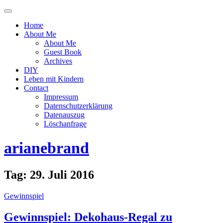
Menü
ein-
Home
oder
About Me
ausblenden
About Me
Guest Book
Archives
DIY
Leben mit Kindern
Contact
Impressum
Datenschutzerklärung
Datenauszug
Löschanfrage
arianebrand
Tag:
29. Juli 2016
Gewinnspiel
Gewinnspiel: Dekohaus-Regal zu