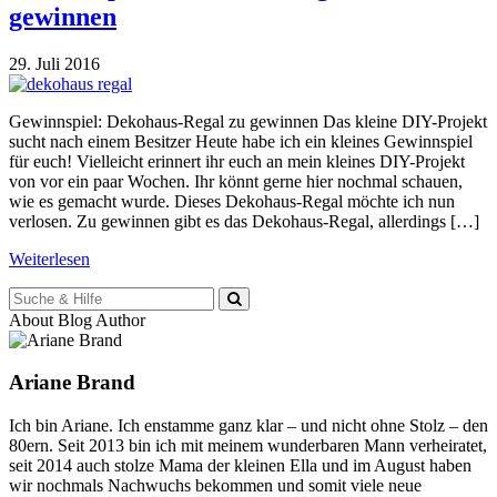
gewinnen
29. Juli 2016
Gewinnspiel: Dekohaus-Regal zu gewinnen Das kleine DIY-Projekt
sucht nach einem Besitzer Heute habe ich ein kleines Gewinnspiel
für euch! Vielleicht erinnert ihr euch an mein kleines DIY-Projekt
von vor ein paar Wochen. Ihr könnt gerne hier nochmal schauen,
wie es gemacht wurde. Dieses Dekohaus-Regal möchte ich nun
verlosen. Zu gewinnen gibt es das Dekohaus-Regal, allerdings […]
Weiterlesen
Suche
für:
About Blog Author
Ariane Brand
Ich bin Ariane. Ich enstamme ganz klar – und nicht ohne Stolz – den
80ern. Seit 2013 bin ich mit meinem wunderbaren Mann verheiratet,
seit 2014 auch stolze Mama der kleinen Ella und im August haben
wir nochmals Nachwuchs bekommen und somit viele neue