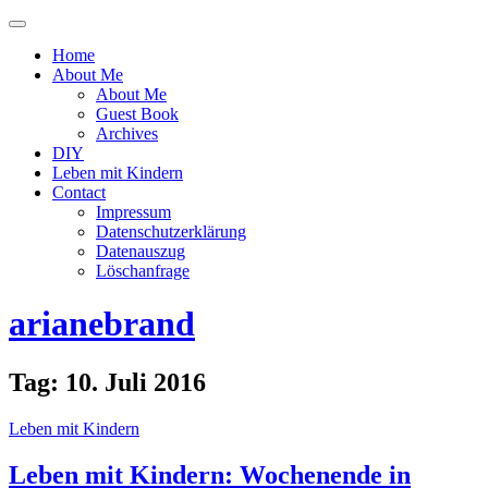
Menü
ein-
Home
oder
About Me
ausblenden
About Me
Guest Book
Archives
DIY
Leben mit Kindern
Contact
Impressum
Datenschutzerklärung
Datenauszug
Löschanfrage
arianebrand
Tag:
10. Juli 2016
Leben mit Kindern
Leben mit Kindern: Wochenende in