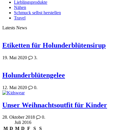
Lieblingsprodukte
Nähen
Schmuck selbst herstellen
Travel
Latests News
Etiketten für Holunderblütensirup
19. Mai 2020
3.
Holunderblütengelee
12. Mai 2020
0.
Unser Weihnachtsoutfit für Kinder
28. Oktober 2018
0.
Juli 2016
M
D
M
D
F
S
S