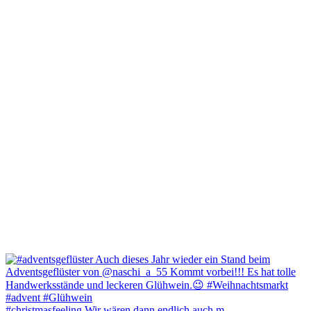
#christmasfeeling Wir wären dann endlich auch m