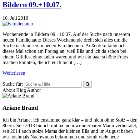
Bildern 09.+10.07.
10. Juli 2016
Wochenende in Bildern 09.+10.07. Auf der Suche nach unserem
neuen Familienauto Dieses Wochenende dreht sich alles um die
Suche nach unserem neuen Familienauto. Außerdem fange ich
dieses Mal schon am Freitag an, weil Ella und ich da schon bei
einem Grillfest eingeladen waren und wir ein paar schöne Fotos
machen konnten, die ich euch nicht […]
Weiterlesen
Suche für:
About Blog Author
Ariane Brand
Ich bin Ariane. Ich enstamme ganz klar – und nicht ohne Stolz – den
80ern. Seit 2013 bin ich mit meinem wunderbaren Mann verheiratet,
seit 2014 auch stolze Mama der kleinen Ella und im August haben
wir nochmals Nachwuchs bekommen und somit viele neue