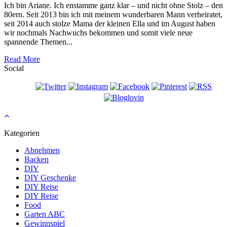
Ich bin Ariane. Ich enstamme ganz klar – und nicht ohne Stolz – den
80ern. Seit 2013 bin ich mit meinem wunderbaren Mann verheiratet,
seit 2014 auch stolze Mama der kleinen Ella und im August haben
wir nochmals Nachwuchs bekommen und somit viele neue
spannende Themen...
Read More
Social
Kategorien
Abnehmen
Backen
DIY
DIY Geschenke
DIY Reise
DIY Reise
Food
Garten ABC
Gewinnspiel