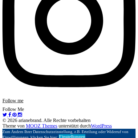
Follow me
Follow Me
© 2026 arianebrand. Alle Rechte vorbehalten
Theme von
MOOZ Themes
unterstützt durch
WordPress
Zum Ändern Ihrer Datenschutzeinstellung, z.B. Erteilung oder Widerruf von
Einstellungen
Einwilligungen, klicken Sie hier: