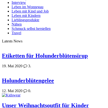
Interview
Leben im Wonnegau
Leben mit Kind und Job
Leben mit Kindern
Lieblingsprodukte
Nähen
Schmuck selbst herstellen
Travel
Latests News
Etiketten für Holunderblütensirup
19. Mai 2020
3.
Holunderblütengelee
12. Mai 2020
0.
Unser Weihnachtsoutfit für Kinder