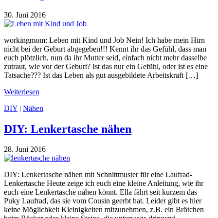
30. Juni 2016
workingmom: Leben mit Kind und Job Nein! Ich habe mein Hirn
nicht bei der Geburt abgegeben!!! Kennt ihr das Gefühl, dass man
euch plötzlich, nun da ihr Mutter seid, einfach nicht mehr dasselbe
zutraut, wie vor der Geburt? Ist das nur ein Gefühl, oder ist es eine
Tatsache??? Ist das Leben als gut ausgebildete Arbeitskraft […]
Weiterlesen
DIY
|
Nähen
DIY: Lenkertasche nähen
28. Juni 2016
DIY: Lenkertasche nähen mit Schnittmuster für eine Laufrad-
Lenkertasche Heute zeige ich euch eine kleine Anleitung, wie ihr
euch eine Lenkertasche nähen könnt. Ella fährt seit kurzem das
Puky Laufrad, das sie vom Cousin geerbt hat. Leider gibt es hier
keine Möglichkeit Kleinigkeiten mitzunehmen, z.B. ein Brötchen