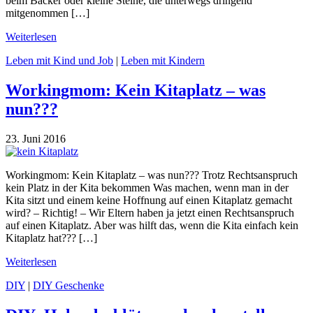
beim Bäcker oder kleine Steine, die unterwegs dringend
mitgenommen […]
Weiterlesen
Leben mit Kind und Job
|
Leben mit Kindern
Workingmom: Kein Kitaplatz – was
nun???
23. Juni 2016
Workingmom: Kein Kitaplatz – was nun??? Trotz Rechtsanspruch
kein Platz in der Kita bekommen Was machen, wenn man in der
Kita sitzt und einem keine Hoffnung auf einen Kitaplatz gemacht
wird? – Richtig! – Wir Eltern haben ja jetzt einen Rechtsanspruch
auf einen Kitaplatz. Aber was hilft das, wenn die Kita einfach kein
Kitaplatz hat??? […]
Weiterlesen
DIY
|
DIY Geschenke