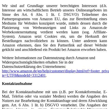
Wir sind auf Grundlage unserer berechtigten Interessen (d.h.
Interesse am wirtschaftlichem Betrieb unseres Onlineangebotes im
Sinne des Art. 6 Abs. 1 lit. f. DSGVO) Teilnehmer des
Partnerprogramms von Amazon EU, das zur Bereitstellung eines
Mediums für Websites konzipiert wurde, mittels dessen durch die
Platzierung von Werbeanzeigen und Links zu Amazon.de
Werbekostenerstattung verdient werden kann (sog. Affiliate-
System). Amazon setzt Cookies ein, um die Herkunft der
Bestellungen nachvollziehen zu können. Unter anderem kann
Amazon erkennen, dass Sie den Partnerlink auf dieser Website
geklickt und anschließend ein Produkt bei Amazon erworben haben.
Weitere Informationen zur Datennutzung durch Amazon und
Widerspruchsmöglichkeiten erhalten Sie in der
Datenschutzerklärung des Unternehmens:
http://www.amazon.de/gp/help/customer/display.html/ref=footer_priv
ie=UTF8&nodeId=3312401
.
Kontaktaufnahme
Bei der Kontaktaufnahme mit uns (z.B. per Kontaktformular, E-
Mail, Telefon oder via sozialer Medien) werden die Angaben des
Nutzers zur Bearbeitung der Kontaktanfrage und deren Abwicklung
gem. Art. 6 Abs. 1 lit. b) DSGVO verarbeitet. Die Angaben der