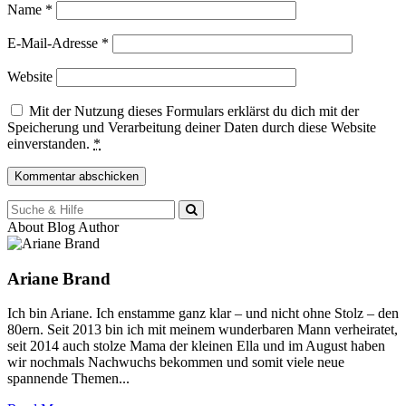
Name
*
E-Mail-Adresse
*
Website
Mit der Nutzung dieses Formulars erklärst du dich mit der
Speicherung und Verarbeitung deiner Daten durch diese Website
einverstanden.
*
Suche
für:
About Blog Author
Ariane Brand
Ich bin Ariane. Ich enstamme ganz klar – und nicht ohne Stolz – den
80ern. Seit 2013 bin ich mit meinem wunderbaren Mann verheiratet,
seit 2014 auch stolze Mama der kleinen Ella und im August haben
wir nochmals Nachwuchs bekommen und somit viele neue
spannende Themen...