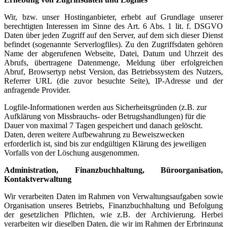
Wir, bzw. unser Hostinganbieter, erhebt auf Grundlage unserer
berechtigten Interessen im Sinne des Art. 6 Abs. 1 lit. f. DSGVO
Daten über jeden Zugriff auf den Server, auf dem sich dieser Dienst
befindet (sogenannte Serverlogfiles). Zu den Zugriffsdaten gehören
Name der abgerufenen Webseite, Datei, Datum und Uhrzeit des
Abrufs, übertragene Datenmenge, Meldung über erfolgreichen
Abruf, Browsertyp nebst Version, das Betriebssystem des Nutzers,
Referrer URL (die zuvor besuchte Seite), IP-Adresse und der
anfragende Provider.
Logfile-Informationen werden aus Sicherheitsgründen (z.B. zur
Aufklärung von Missbrauchs- oder Betrugshandlungen) für die
Dauer von maximal 7 Tagen gespeichert und danach gelöscht.
Daten, deren weitere Aufbewahrung zu Beweiszwecken
erforderlich ist, sind bis zur endgültigen Klärung des jeweiligen
Vorfalls von der Löschung ausgenommen.
Administration, Finanzbuchhaltung, Büroorganisation,
Kontaktverwaltung
Wir verarbeiten Daten im Rahmen von Verwaltungsaufgaben sowie
Organisation unseres Betriebs, Finanzbuchhaltung und Befolgung
der gesetzlichen Pflichten, wie z.B. der Archivierung. Herbei
verarbeiten wir dieselben Daten, die wir im Rahmen der Erbringung