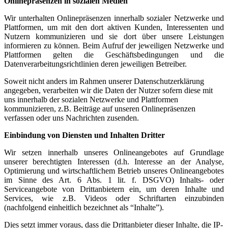
Onlinepräsenzen in sozialen Medien
Wir unterhalten Onlinepräsenzen innerhalb sozialer Netzwerke und
Plattformen, um mit den dort aktiven Kunden, Interessenten und
Nutzern kommunizieren und sie dort über unsere Leistungen
informieren zu können. Beim Aufruf der jeweiligen Netzwerke und
Plattformen gelten die Geschäftsbedingungen und die
Datenverarbeitungsrichtlinien deren jeweiligen Betreiber.
Soweit nicht anders im Rahmen unserer Datenschutzerklärung
angegeben, verarbeiten wir die Daten der Nutzer sofern diese mit
uns innerhalb der sozialen Netzwerke und Plattformen
kommunizieren, z.B. Beiträge auf unseren Onlinepräsenzen
verfassen oder uns Nachrichten zusenden.
Einbindung von Diensten und Inhalten Dritter
Wir setzen innerhalb unseres Onlineangebotes auf Grundlage
unserer berechtigten Interessen (d.h. Interesse an der Analyse,
Optimierung und wirtschaftlichem Betrieb unseres Onlineangebotes
im Sinne des Art. 6 Abs. 1 lit. f. DSGVO) Inhalts- oder
Serviceangebote von Drittanbietern ein, um deren Inhalte und
Services, wie z.B. Videos oder Schriftarten einzubinden
(nachfolgend einheitlich bezeichnet als “Inhalte”).
Dies setzt immer voraus, dass die Drittanbieter dieser Inhalte, die IP-