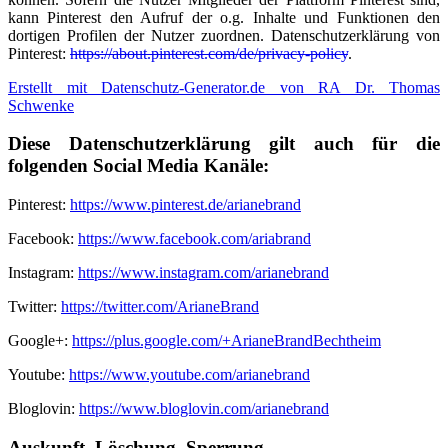
kann Pinterest den Aufruf der o.g. Inhalte und Funktionen den
dortigen Profilen der Nutzer zuordnen. Datenschutzerklärung von
Pinterest:
https://about.pinterest.com/de/privacy-policy
.
Erstellt mit Datenschutz-Generator.de von RA Dr. Thomas
Schwenke
Diese Datenschutzerklärung gilt auch für die
folgenden Social Media Kanäle:
Pinterest:
https://www.pinterest.de/arianebrand
Facebook:
https://www.facebook.com/ariabrand
Instagram:
https://www.instagram.com/arianebrand
Twitter:
https://twitter.com/ArianeBrand
Google+:
https://plus.google.com/+ArianeBrandBechtheim
Youtube:
https://www.youtube.com/arianebrand
Bloglovin:
https://www.bloglovin.com/arianebrand
Auskunft, Löschung, Sperrung