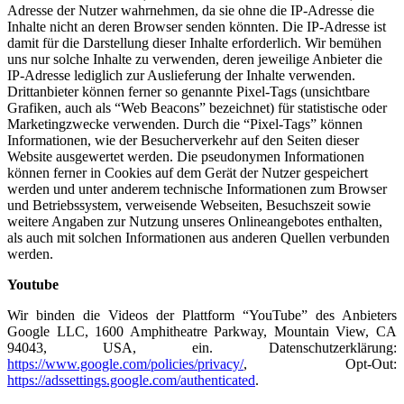
Adresse der Nutzer wahrnehmen, da sie ohne die IP-Adresse die
Inhalte nicht an deren Browser senden könnten. Die IP-Adresse ist
damit für die Darstellung dieser Inhalte erforderlich. Wir bemühen
uns nur solche Inhalte zu verwenden, deren jeweilige Anbieter die
IP-Adresse lediglich zur Auslieferung der Inhalte verwenden.
Drittanbieter können ferner so genannte Pixel-Tags (unsichtbare
Grafiken, auch als “Web Beacons” bezeichnet) für statistische oder
Marketingzwecke verwenden. Durch die “Pixel-Tags” können
Informationen, wie der Besucherverkehr auf den Seiten dieser
Website ausgewertet werden. Die pseudonymen Informationen
können ferner in Cookies auf dem Gerät der Nutzer gespeichert
werden und unter anderem technische Informationen zum Browser
und Betriebssystem, verweisende Webseiten, Besuchszeit sowie
weitere Angaben zur Nutzung unseres Onlineangebotes enthalten,
als auch mit solchen Informationen aus anderen Quellen verbunden
werden.
Youtube
Wir binden die Videos der Plattform “YouTube” des Anbieters
Google LLC, 1600 Amphitheatre Parkway, Mountain View, CA
94043, USA, ein. Datenschutzerklärung:
https://www.google.com/policies/privacy/
, Opt-Out:
https://adssettings.google.com/authenticated
.