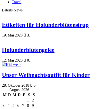
Travel
Latests News
Etiketten für Holunderblütensirup
19. Mai 2020
3.
Holunderblütengelee
12. Mai 2020
0.
Unser Weihnachtsoutfit für Kinder
28. Oktober 2018
0.
August 2026
M
D
M
D
F
S
S
1
2
3
4
5
6
7
8
9