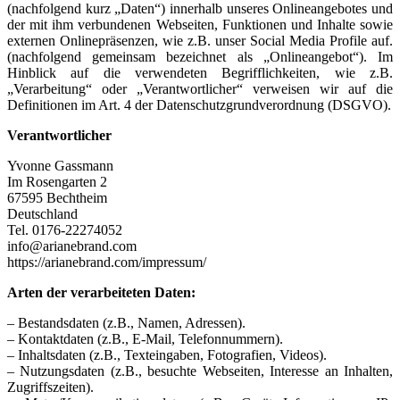
(nachfolgend kurz „Daten“) innerhalb unseres Onlineangebotes und
der mit ihm verbundenen Webseiten, Funktionen und Inhalte sowie
externen Onlinepräsenzen, wie z.B. unser Social Media Profile auf.
(nachfolgend gemeinsam bezeichnet als „Onlineangebot“). Im
Hinblick auf die verwendeten Begrifflichkeiten, wie z.B.
„Verarbeitung“ oder „Verantwortlicher“ verweisen wir auf die
Definitionen im Art. 4 der Datenschutzgrundverordnung (DSGVO).
Verantwortlicher
Yvonne Gassmann
Im Rosengarten 2
67595 Bechtheim
Deutschland
Tel. 0176-22274052
info@arianebrand.com
https://arianebrand.com/impressum/
Arten der verarbeiteten Daten:
– Bestandsdaten (z.B., Namen, Adressen).
– Kontaktdaten (z.B., E-Mail, Telefonnummern).
– Inhaltsdaten (z.B., Texteingaben, Fotografien, Videos).
– Nutzungsdaten (z.B., besuchte Webseiten, Interesse an Inhalten,
Zugriffszeiten).