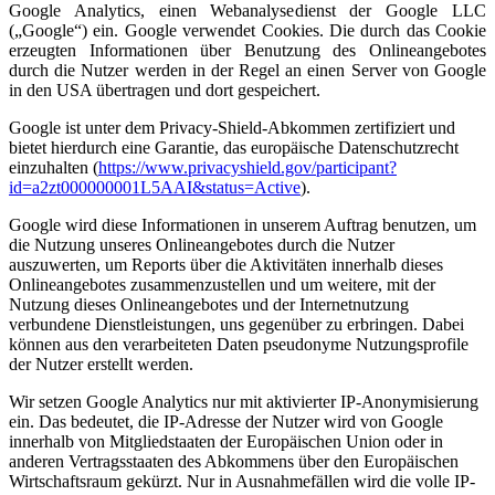
Google Analytics, einen Webanalysedienst der Google LLC
(„Google“) ein. Google verwendet Cookies. Die durch das Cookie
erzeugten Informationen über Benutzung des Onlineangebotes
durch die Nutzer werden in der Regel an einen Server von Google
in den USA übertragen und dort gespeichert.
Google ist unter dem Privacy-Shield-Abkommen zertifiziert und
bietet hierdurch eine Garantie, das europäische Datenschutzrecht
einzuhalten (
https://www.privacyshield.gov/participant?
id=a2zt000000001L5AAI&status=Active
).
Google wird diese Informationen in unserem Auftrag benutzen, um
die Nutzung unseres Onlineangebotes durch die Nutzer
auszuwerten, um Reports über die Aktivitäten innerhalb dieses
Onlineangebotes zusammenzustellen und um weitere, mit der
Nutzung dieses Onlineangebotes und der Internetnutzung
verbundene Dienstleistungen, uns gegenüber zu erbringen. Dabei
können aus den verarbeiteten Daten pseudonyme Nutzungsprofile
der Nutzer erstellt werden.
Wir setzen Google Analytics nur mit aktivierter IP-Anonymisierung
ein. Das bedeutet, die IP-Adresse der Nutzer wird von Google
innerhalb von Mitgliedstaaten der Europäischen Union oder in
anderen Vertragsstaaten des Abkommens über den Europäischen
Wirtschaftsraum gekürzt. Nur in Ausnahmefällen wird die volle IP-