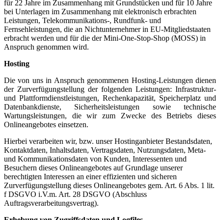
für 22 Jahre im Zusammenhang mit Grundstücken und für 10 Jahre
bei Unterlagen im Zusammenhang mit elektronisch erbrachten
Leistungen, Telekommunikations-, Rundfunk- und
Fernsehleistungen, die an Nichtunternehmer in EU-Mitgliedstaaten
erbracht werden und für die der Mini-One-Stop-Shop (MOSS) in
Anspruch genommen wird.
Hosting
Die von uns in Anspruch genommenen Hosting-Leistungen dienen
der Zurverfügungstellung der folgenden Leistungen: Infrastruktur-
und Plattformdienstleistungen, Rechenkapazität, Speicherplatz und
Datenbankdienste, Sicherheitsleistungen sowie technische
Wartungsleistungen, die wir zum Zwecke des Betriebs dieses
Onlineangebotes einsetzen.
Hierbei verarbeiten wir, bzw. unser Hostinganbieter Bestandsdaten,
Kontaktdaten, Inhaltsdaten, Vertragsdaten, Nutzungsdaten, Meta-
und Kommunikationsdaten von Kunden, Interessenten und
Besuchern dieses Onlineangebotes auf Grundlage unserer
berechtigten Interessen an einer effizienten und sicheren
Zurverfügungstellung dieses Onlineangebotes gem. Art. 6 Abs. 1 lit.
f DSGVO i.V.m. Art. 28 DSGVO (Abschluss
Auftragsverarbeitungsvertrag).
Erhebung von Zugriffsdaten und Logfiles