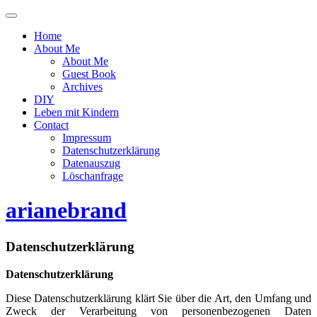
Menü
ein-
Home
oder
About Me
ausblenden
About Me
Guest Book
Archives
DIY
Leben mit Kindern
Contact
Impressum
Datenschutzerklärung
Datenauszug
Löschanfrage
arianebrand
Datenschutzerklärung
Datenschutzerklärung
Diese Datenschutzerklärung klärt Sie über die Art, den Umfang und
Zweck der Verarbeitung von personenbezogenen Daten