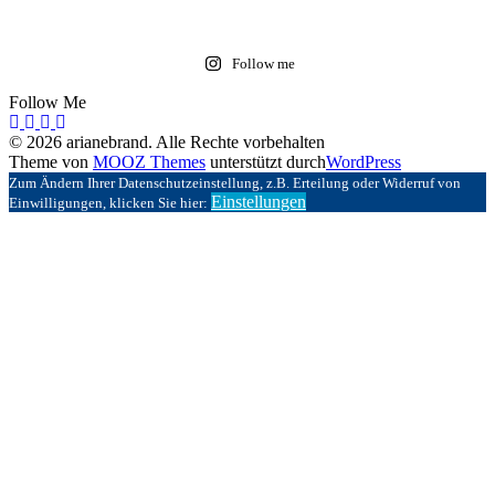
Follow me
Follow Me
© 2026 arianebrand. Alle Rechte vorbehalten
Theme von
MOOZ Themes
unterstützt durch
WordPress
Zum Ändern Ihrer Datenschutzeinstellung, z.B. Erteilung oder Widerruf von
Einstellungen
Einwilligungen, klicken Sie hier: