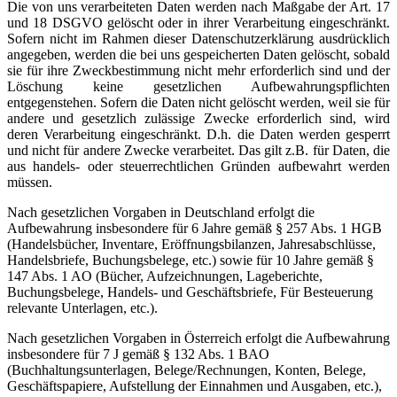
Die von uns verarbeiteten Daten werden nach Maßgabe der Art. 17
und 18 DSGVO gelöscht oder in ihrer Verarbeitung eingeschränkt.
Sofern nicht im Rahmen dieser Datenschutzerklärung ausdrücklich
angegeben, werden die bei uns gespeicherten Daten gelöscht, sobald
sie für ihre Zweckbestimmung nicht mehr erforderlich sind und der
Löschung keine gesetzlichen Aufbewahrungspflichten
entgegenstehen. Sofern die Daten nicht gelöscht werden, weil sie für
andere und gesetzlich zulässige Zwecke erforderlich sind, wird
deren Verarbeitung eingeschränkt. D.h. die Daten werden gesperrt
und nicht für andere Zwecke verarbeitet. Das gilt z.B. für Daten, die
aus handels- oder steuerrechtlichen Gründen aufbewahrt werden
müssen.
Nach gesetzlichen Vorgaben in Deutschland erfolgt die
Aufbewahrung insbesondere für 6 Jahre gemäß § 257 Abs. 1 HGB
(Handelsbücher, Inventare, Eröffnungsbilanzen, Jahresabschlüsse,
Handelsbriefe, Buchungsbelege, etc.) sowie für 10 Jahre gemäß §
147 Abs. 1 AO (Bücher, Aufzeichnungen, Lageberichte,
Buchungsbelege, Handels- und Geschäftsbriefe, Für Besteuerung
relevante Unterlagen, etc.).
Nach gesetzlichen Vorgaben in Österreich erfolgt die Aufbewahrung
insbesondere für 7 J gemäß § 132 Abs. 1 BAO
(Buchhaltungsunterlagen, Belege/Rechnungen, Konten, Belege,
Geschäftspapiere, Aufstellung der Einnahmen und Ausgaben, etc.),