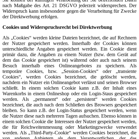
nach Maßgabe des Art. 21 DSGVO jederzeit widersprechen. Der
Widerspruch kann insbesondere gegen die Verarbeitung für Zwecke
der Direktwerbung erfolgen.
Cookies und Widerspruchsrecht bei Direktwerbung
Als „Cookies“ werden kleine Dateien bezeichnet, die auf Rechnern
der Nutzer gespeichert werden. Innerhalb der Cookies können
unterschiedliche Angaben gespeichert werden. Ein Cookie dient
primär dazu, die Angaben zu einem Nutzer (bzw. dem Gerät auf
dem das Cookie gespeichert ist) während oder auch nach seinem
Besuch innerhalb eines Onlineangebotes zu speichern. Als
temporäre Cookies, bzw. „Session-Cookies“ oder „transiente
Cookies“, werden Cookies bezeichnet, die gelöscht werden,
nachdem ein Nutzer ein Onlineangebot verlässt und seinen Browser
schließt. In einem solchen Cookie kann z.B. der Inhalt eines
Warenkorbs in einem Onlineshop oder ein Login-Staus gespeichert
werden. Als „permanent“ oder „persistent“ werden Cookies
bezeichnet, die auch nach dem Schließen des Browsers gespeichert
bleiben. So kann z.B. der Login-Status gespeichert werden, wenn
die Nutzer diese nach mehreren Tagen aufsuchen. Ebenso können in
einem solchen Cookie die Interessen der Nutzer gespeichert werden,
die für Reichweitenmessung oder Marketingzwecke verwendet
werden. Als „Third-Party-Cookie“ werden Cookies bezeichnet, die
von anderen Anbietern als dem Verantwortlichen, der das