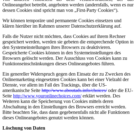
Onlineangebot betreibt, angeboten werden (andernfalls, wenn es nur
dessen Cookies sind spricht man von „First-Party Cookies“).
Wir können temporäre und permanente Cookies einsetzen und
klären hierüber im Rahmen unserer Datenschutzerklärung auf.
Falls die Nutzer nicht möchten, dass Cookies auf ihrem Rechner
gespeichert werden, werden sie gebeten die entsprechende Option in
den Systemeinstellungen ihres Browsers zu deaktivieren.
Gespeicherte Cookies können in den Systemeinstellungen des
Browsers gelöscht werden. Der Ausschluss von Cookies kann zu
Funktionseinschränkungen dieses Onlineangebotes führen.
Ein genereller Widerspruch gegen den Einsatz der zu Zwecken des
Onlinemarketing eingesetzten Cookies kann bei einer Vielzahl der
Dienste, vor allem im Fall des Trackings, über die US-
amerikanische Seite
http://www.aboutads.info/choices/
oder die EU-
Seite
http://www.youronlinechoices.com/
erklärt werden. Des
Weiteren kann die Speicherung von Cookies mittels deren
Abschaltung in den Einstellungen des Browsers erreicht werden.
Bitte beachten Sie, dass dann gegebenenfalls nicht alle Funktionen
dieses Onlineangebotes genutzt werden können.
Löschung von Daten