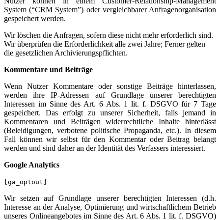
Nutzer können in einem Customer-Relationship-Management
System (“CRM System”) oder vergleichbarer Anfragenorganisation
gespeichert werden.
Wir löschen die Anfragen, sofern diese nicht mehr erforderlich sind.
Wir überprüfen die Erforderlichkeit alle zwei Jahre; Ferner gelten
die gesetzlichen Archivierungspflichten.
Kommentare und Beiträge
Wenn Nutzer Kommentare oder sonstige Beiträge hinterlassen,
werden ihre IP-Adressen auf Grundlage unserer berechtigten
Interessen im Sinne des Art. 6 Abs. 1 lit. f. DSGVO für 7 Tage
gespeichert. Das erfolgt zu unserer Sicherheit, falls jemand in
Kommentaren und Beiträgen widerrechtliche Inhalte hinterlässt
(Beleidigungen, verbotene politische Propaganda, etc.). In diesem
Fall können wir selbst für den Kommentar oder Beitrag belangt
werden und sind daher an der Identität des Verfassers interessiert.
Google Analytics
[ga_optout]
Wir setzen auf Grundlage unserer berechtigten Interessen (d.h.
Interesse an der Analyse, Optimierung und wirtschaftlichem Betrieb
unseres Onlineangebotes im Sinne des Art. 6 Abs. 1 lit. f. DSGVO)