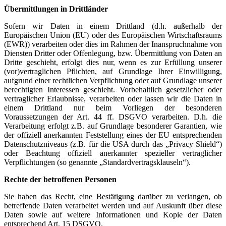
Übermittlungen in Drittländer
Sofern wir Daten in einem Drittland (d.h. außerhalb der
Europäischen Union (EU) oder des Europäischen Wirtschaftsraums
(EWR)) verarbeiten oder dies im Rahmen der Inanspruchnahme von
Diensten Dritter oder Offenlegung, bzw. Übermittlung von Daten an
Dritte geschieht, erfolgt dies nur, wenn es zur Erfüllung unserer
(vor)vertraglichen Pflichten, auf Grundlage Ihrer Einwilligung,
aufgrund einer rechtlichen Verpflichtung oder auf Grundlage unserer
berechtigten Interessen geschieht. Vorbehaltlich gesetzlicher oder
vertraglicher Erlaubnisse, verarbeiten oder lassen wir die Daten in
einem Drittland nur beim Vorliegen der besonderen
Voraussetzungen der Art. 44 ff. DSGVO verarbeiten. D.h. die
Verarbeitung erfolgt z.B. auf Grundlage besonderer Garantien, wie
der offiziell anerkannten Feststellung eines der EU entsprechenden
Datenschutzniveaus (z.B. für die USA durch das „Privacy Shield“)
oder Beachtung offiziell anerkannter spezieller vertraglicher
Verpflichtungen (so genannte „Standardvertragsklauseln“).
Rechte der betroffenen Personen
Sie haben das Recht, eine Bestätigung darüber zu verlangen, ob
betreffende Daten verarbeitet werden und auf Auskunft über diese
Daten sowie auf weitere Informationen und Kopie der Daten
entsprechend Art. 15 DSGVO.