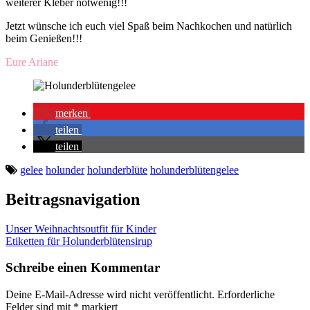
weiterer Kleber notwenig!!!
Jetzt wünsche ich euch viel Spaß beim Nachkochen und natürlich
beim Genießen!!!
Eure Ariane
merken
teilen
teilen
gelee
holunder
holunderblüte
holunderblütengelee
Beitragsnavigation
Unser Weihnachtsoutfit für Kinder
Etiketten für Holunderblütensirup
Schreibe einen Kommentar
Deine E-Mail-Adresse wird nicht veröffentlicht.
Erforderliche
Felder sind mit
*
markiert