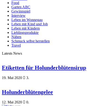
Food
Garten ABC
Gewinnspiel
Interview
Leben im Wonnegau
Leben mit Kind und Job
Leben mit Kindern
Lieblingsprodukte
Nähen
Schmuck selbst herstellen
Travel
Latests News
Etiketten für Holunderblütensirup
19. Mai 2020
3.
Holunderblütengelee
12. Mai 2020
0.