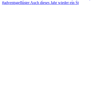
#adventsgeflüster Auch dieses Jahr wieder ein St