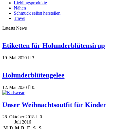
Lieblingsprodukte
Nähen
Schmuck selbst herstellen
Travel
Latests News
Etiketten für Holunderblütensirup
19. Mai 2020
3.
Holunderblütengelee
12. Mai 2020
0.
Unser Weihnachtsoutfit für Kinder
28. Oktober 2018
0.
Juli 2016
M
D
M
D
F
S
S