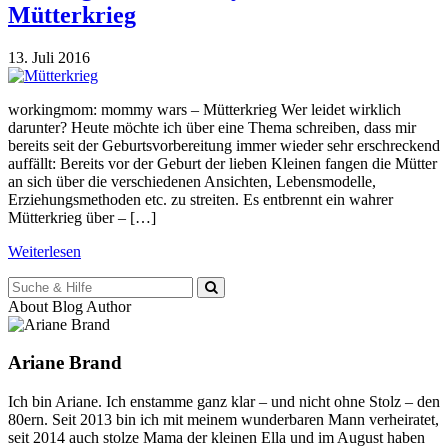
Mütterkrieg
13. Juli 2016
workingmom: mommy wars – Mütterkrieg Wer leidet wirklich
darunter? Heute möchte ich über eine Thema schreiben, dass mir
bereits seit der Geburtsvorbereitung immer wieder sehr erschreckend
auffällt: Bereits vor der Geburt der lieben Kleinen fangen die Mütter
an sich über die verschiedenen Ansichten, Lebensmodelle,
Erziehungsmethoden etc. zu streiten. Es entbrennt ein wahrer
Mütterkrieg über – […]
Weiterlesen
Suche
für:
About Blog Author
Ariane Brand
Ich bin Ariane. Ich enstamme ganz klar – und nicht ohne Stolz – den
80ern. Seit 2013 bin ich mit meinem wunderbaren Mann verheiratet,
seit 2014 auch stolze Mama der kleinen Ella und im August haben