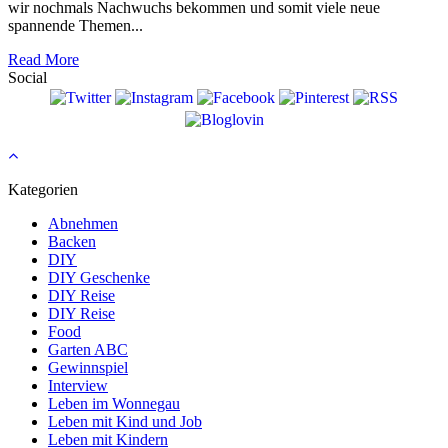
wir nochmals Nachwuchs bekommen und somit viele neue
spannende Themen...
Read More
Social
Kategorien
Abnehmen
Backen
DIY
DIY Geschenke
DIY Reise
DIY Reise
Food
Garten ABC
Gewinnspiel
Interview
Leben im Wonnegau
Leben mit Kind und Job
Leben mit Kindern