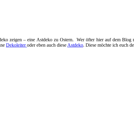
deko zeigen – eine Astdeko zu Ostern. Wer öfter hier auf dem Blog 
eine
Dekoleiter
oder eben auch diese
Astdeko
. Diese möchte ich euch de