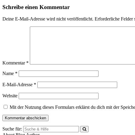
Schreibe einen Kommentar
Deine E-Mail-Adresse wird nicht veröffentlicht.
Erforderliche Felder 
Kommentar
*
Name
*
E-Mail-Adresse
*
Website
Mit der Nutzung dieses Formulars erklärst du dich mit der Speic
Suche für:
About Blog Author