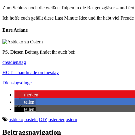
Zum Schluss noch die weißen Tulpen in die Reagenzgläser – und fertig
Ich hoffe euch gefällt diese Last Minute Idee und ihr habt viel Freud
Eure Ariane
PS. Diesen Beitrag findet ihr auch bei:
creadienstag
HOT – handmade on tuesday
Dienstagsdinge
merken
teilen
teilen
astdeko
basteln
DIY
ostereier
ostern
Beitragsnavigation