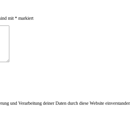
sind mit
*
markiert
herung und Verarbeitung deiner Daten durch diese Website einverstande