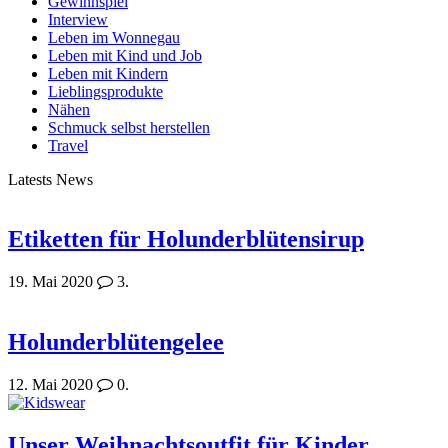
Gewinnspiel
Interview
Leben im Wonnegau
Leben mit Kind und Job
Leben mit Kindern
Lieblingsprodukte
Nähen
Schmuck selbst herstellen
Travel
Latests News
Etiketten für Holunderblütensirup
19. Mai 2020
3.
Holunderblütengelee
12. Mai 2020
0.
Unser Weihnachtsoutfit für Kinder