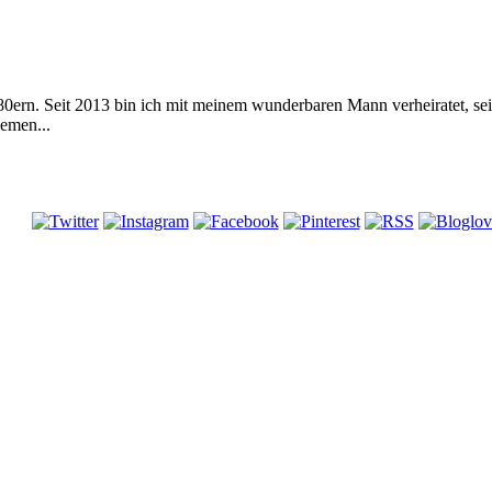
 80ern. Seit 2013 bin ich mit meinem wunderbaren Mann verheiratet, s
emen...