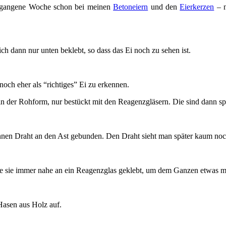
ergangene Woche schon bei meinen
Betoneiern
und den
Eierkerzen
– n
ich dann nur unten beklebt, so dass das Ei noch zu sehen ist.
noch eher als “richtiges” Ei zu erkennen.
in der Rohform, nur bestückt mit den Reagenzgläsern. Die sind dann sp
nnen Draht an den Ast gebunden. Den Draht sieht man später kaum noch
habe sie immer nahe an ein Reagenzglas geklebt, um dem Ganzen etwas me
 Hasen aus Holz auf.