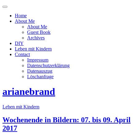
Menü
ein-
Home
oder
About Me
ausblenden
About Me
Guest Book
Archives
DIY
Leben mit Kindern
Contact
Impressum
Datenschutzerklärung
Datenauszug
Löschanfrage
arianebrand
Leben mit Kindern
Wochenende in Bildern: 07. bis 09. April
2017