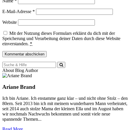
Name
*
E-Mail-Adresse
*
Website
Mit der Nutzung dieses Formulars erklärst du dich mit der
Speicherung und Verarbeitung deiner Daten durch diese Website
einverstanden.
*
Suche
für:
About Blog Author
Ariane Brand
Ich bin Ariane. Ich enstamme ganz klar – und nicht ohne Stolz – den
80ern. Seit 2013 bin ich mit meinem wunderbaren Mann verheiratet,
seit 2014 auch stolze Mama der kleinen Ella und im August haben
wir nochmals Nachwuchs bekommen und somit viele neue
spannende Themen...
Read More