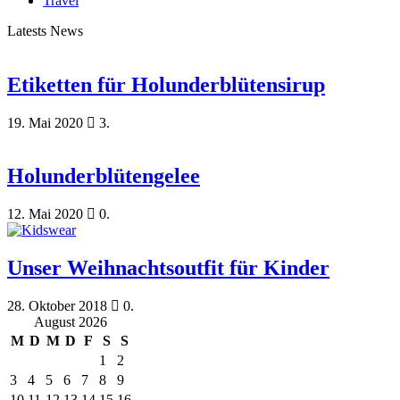
Travel
Latests News
Etiketten für Holunderblütensirup
19. Mai 2020
3.
Holunderblütengelee
12. Mai 2020
0.
Unser Weihnachtsoutfit für Kinder
28. Oktober 2018
0.
August 2026
M
D
M
D
F
S
S
1
2
3
4
5
6
7
8
9
10
11
12
13
14
15
16