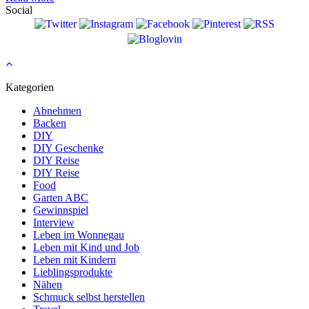
Social
Kategorien
Abnehmen
Backen
DIY
DIY Geschenke
DIY Reise
DIY Reise
Food
Garten ABC
Gewinnspiel
Interview
Leben im Wonnegau
Leben mit Kind und Job
Leben mit Kindern
Lieblingsprodukte
Nähen
Schmuck selbst herstellen