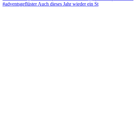
#adventsgeflüster Auch dieses Jahr wieder ein St