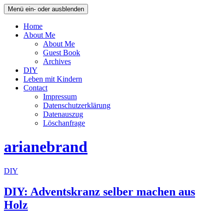
Menü ein- oder ausblenden
Home
About Me
About Me
Guest Book
Archives
DIY
Leben mit Kindern
Contact
Impressum
Datenschutzerklärung
Datenauszug
Löschanfrage
arianebrand
DIY
DIY: Adventskranz selber machen aus
Holz