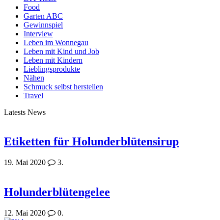
Food
Garten ABC
Gewinnspiel
Interview
Leben im Wonnegau
Leben mit Kind und Job
Leben mit Kindern
Lieblingsprodukte
Nähen
Schmuck selbst herstellen
Travel
Latests News
Etiketten für Holunderblütensirup
19. Mai 2020
3.
Holunderblütengelee
12. Mai 2020
0.