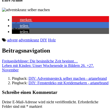
Eure Ariane
merken
teilen
teilen
advent
adventskranz
DIY
Holz
Beitragsnavigation
Freitagslieblinge: Die besinnliche Zeit beginnt…
Leben mit Kinden: Unser Wochenende in Bildern 26. +27.
November
Pingback:
DIY: Adventsgesteck selber machen - arianebrand
Pingback:
DIY: Fensterdeko mit Kreidemarkern - arianebrand
Schreibe einen Kommentar
Deine E-Mail-Adresse wird nicht veröffentlicht.
Erforderliche
Felder sind mit
*
markiert