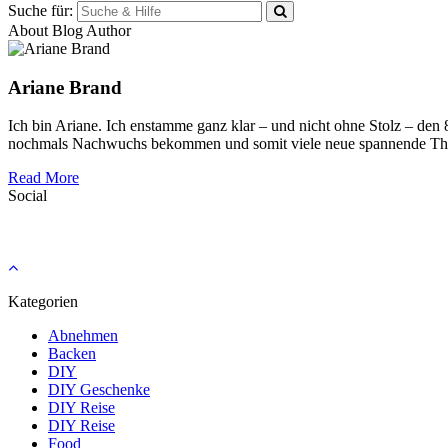
Suche für:
About Blog Author
Ariane Brand
Ich bin Ariane. Ich enstamme ganz klar – und nicht ohne Stolz – den
nochmals Nachwuchs bekommen und somit viele neue spannende Th
Read More
Social
Kategorien
Abnehmen
Backen
DIY
DIY Geschenke
DIY Reise
DIY Reise
Food