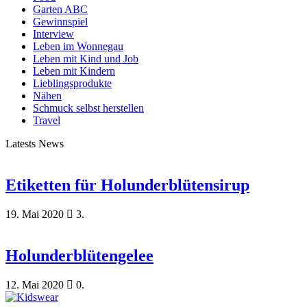
Garten ABC
Gewinnspiel
Interview
Leben im Wonnegau
Leben mit Kind und Job
Leben mit Kindern
Lieblingsprodukte
Nähen
Schmuck selbst herstellen
Travel
Latests News
Etiketten für Holunderblütensirup
19. Mai 2020
3.
Holunderblütengelee
12. Mai 2020
0.