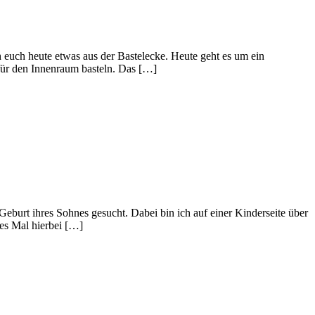
 euch heute etwas aus der Bastelecke. Heute geht es um ein
für den Innenraum basteln. Das […]
eburt ihres Sohnes gesucht. Dabei bin ich auf einer Kinderseite über
ses Mal hierbei […]