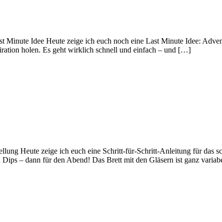
 Minute Idee Heute zeige ich euch noch eine Last Minute Idee: Advents
ration holen. Es geht wirklich schnell und einfach – und […]
ellung Heute zeige ich euch eine Schritt-für-Schritt-Anleitung für das
 Dips – dann für den Abend! Das Brett mit den Gläsern ist ganz variab