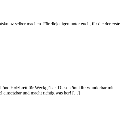
kranz selber machen. Für diejenigen unter euch, für die der erste
 schöne Holzbrett für Weckgläser. Diese könnt ihr wunderbar mit
el einsetzbar und macht richtig was her! […]