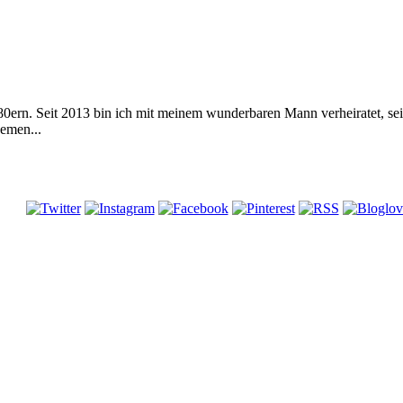
 80ern. Seit 2013 bin ich mit meinem wunderbaren Mann verheiratet, s
emen...