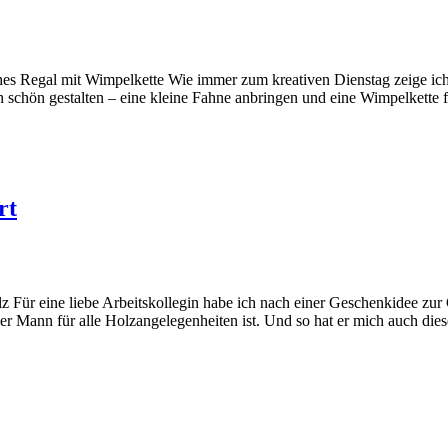
hes Regal mit Wimpelkette Wie immer zum kreativen Dienstag zeige ich
schön gestalten – eine kleine Fahne anbringen und eine Wimpelkette 
rt
Für eine liebe Arbeitskollegin habe ich nach einer Geschenkidee zur G
der Mann für alle Holzangelegenheiten ist. Und so hat er mich auch die