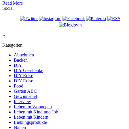
Read More
Social
Kategorien
Abnehmen
Backen
DIY
DIY Geschenke
DIY Reise
DIY Reise
Food
Garten ABC
Gewinnspiel
Interview
Leben im Wonnegau
Leben mit Kind und Job
Leben mit Kindern
Lieblingsprodukte
Nähen