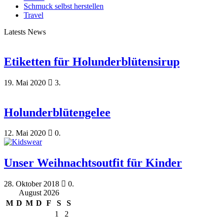
Schmuck selbst herstellen
Travel
Latests News
Etiketten für Holunderblütensirup
19. Mai 2020
3.
Holunderblütengelee
12. Mai 2020
0.
Unser Weihnachtsoutfit für Kinder
28. Oktober 2018
0.
August 2026
M
D
M
D
F
S
S
1
2