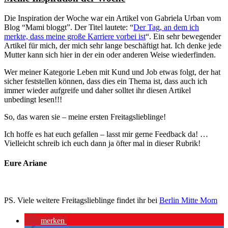
Die Inspiration der Woche war ein Artikel von Gabriela Urban vom
Blog “Mami bloggt”. Der Titel lautete: “
Der Tag, an dem ich
merkte, dass meine große Karriere vorbei ist
“. Ein sehr bewegender
Artikel für mich, der mich sehr lange beschäftigt hat. Ich denke jede
Mutter kann sich hier in der ein oder anderen Weise wiederfinden.
Wer meiner Kategorie Leben mit Kund und Job etwas folgt, der hat
sicher feststellen können, dass dies ein Thema ist, dass auch ich
immer wieder aufgreife und daher solltet ihr diesen Artikel
unbedingt lesen!!!
So, das waren sie – meine ersten Freitagslieblinge!
Ich hoffe es hat euch gefallen – lasst mir gerne Feedback da! …
Vielleicht schreib ich euch dann ja öfter mal in dieser Rubrik!
Eure Ariane
PS. Viele weitere Freitagslieblinge findet ihr bei
Berlin Mitte Mom
merken