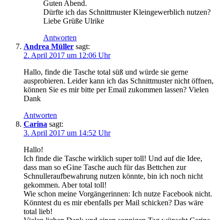
Guten Abend.
Dürfte ich das Schnittmuster Kleingewerblich nutzen?
Liebe Grüße Ulrike
Antworten
Andrea Müller
sagt:
2. April 2017 um 12:06 Uhr
Hallo, finde die Tasche total süß und würde sie gerne
ausprobieren. Leider kann ich das Schnittmuster nicht öffnen,
können Sie es mir bitte per Email zukommen lassen? Vielen
Dank
Antworten
Carina
sagt:
3. April 2017 um 14:52 Uhr
Hallo!
Ich finde die Tasche wirklich super toll! Und auf die Idee,
dass man so eGine Tasche auch für das Bettchen zur
Schnulleraufbewahrung nutzen könnte, bin ich noch nicht
gekommen. Aber total toll!
Wie schon meine Vorgängerinnen: Ich nutze Facebook nicht.
Könntest du es mir ebenfalls per Mail schicken? Das wäre
total lieb!