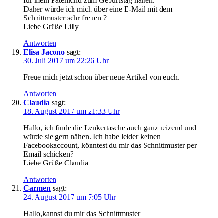
für mein Patenkind zum Geburtstag nähen.
Daher würde ich mich über eine E-Mail mit dem
Schnittmuster sehr freuen ?
Liebe Grüße Lilly
Antworten
Elisa Jacono
sagt:
30. Juli 2017 um 22:26 Uhr
Freue mich jetzt schon über neue Artikel von euch.
Antworten
Claudia
sagt:
18. August 2017 um 21:33 Uhr
Hallo, ich finde die Lenkertasche auch ganz reizend und
würde sie gern nähen. Ich habe leider keinen
Facebookaccount, könntest du mir das Schnittmuster per
Email schicken?
Liebe Grüße Claudia
Antworten
Carmen
sagt:
24. August 2017 um 7:05 Uhr
Hallo,kannst du mir das Schnittmuster