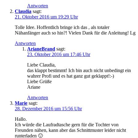
Antworten
Claudia
sagt:
21. Oktober 2016 um 19:29 Uhr
Tolle Idee. Hoffentlich bringe ich das , als totaler
Nähanfänger auch so hin?! Vielen Dank für die Anleitung! Lg
Antworten
ArianeBrand
sagt:
23. Oktober 2016 um 17:46 Uhr
Liebe Claudia,
das klappt bestimmt! Ich bin auch nicht unbedingt ein
wahrer Profi und es hat ganz gut geklappt!:-)
Liebe Grüße
Ariane
Antworten
Marie
sagt:
28. Dezember 2016 um 15:56 Uhr
Hallo.
Ich würde die Laufradtasche gern für die Tochter von
Freunden nähen, kann aber das Schnittmuster leider nicht
runterladen 🙁