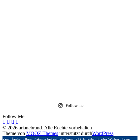
Follow me
Follow Me
© 2026 arianebrand. Alle Rechte vorbehalten
Theme von
MOOZ Themes
unterstützt durch
WordPress
Zum Ändern Ihrer Datenschutzeinstellung, z.B. Erteilung oder Widerruf von