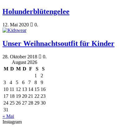
Holunderblütengelee
12. Mai 2020
0.
Unser Weihnachtsoutfit für Kinder
28. Oktober 2018
0.
August 2026
M
D
M
D
F
S
S
1
2
3
4
5
6
7
8
9
10
11
12
13
14
15
16
17
18
19
20
21
22
23
24
25
26
27
28
29
30
31
« Mai
Instagram