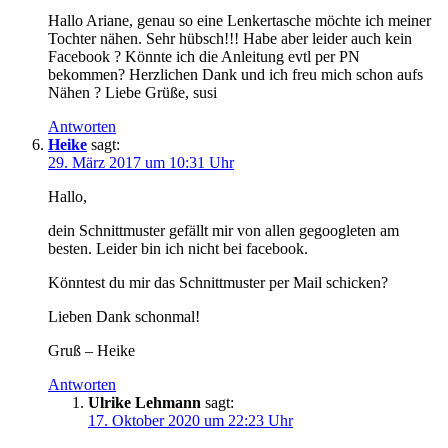
Hallo Ariane, genau so eine Lenkertasche möchte ich meiner
Tochter nähen. Sehr hübsch!!! Habe aber leider auch kein
Facebook ? Könnte ich die Anleitung evtl per PN
bekommen? Herzlichen Dank und ich freu mich schon aufs
Nähen ? Liebe Grüße, susi
Antworten
Heike
sagt:
29. März 2017 um 10:31 Uhr
Hallo,
dein Schnittmuster gefällt mir von allen gegoogleten am
besten. Leider bin ich nicht bei facebook.
Könntest du mir das Schnittmuster per Mail schicken?
Lieben Dank schonmal!
Gruß – Heike
Antworten
Ulrike Lehmann
sagt:
17. Oktober 2020 um 22:23 Uhr