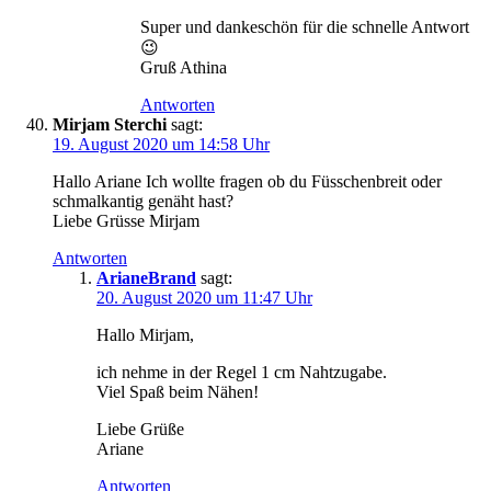
Super und dankeschön für die schnelle Antwort
😉
Gruß Athina
Antworten
Mirjam Sterchi
sagt:
19. August 2020 um 14:58 Uhr
Hallo Ariane Ich wollte fragen ob du Füsschenbreit oder
schmalkantig genäht hast?
Liebe Grüsse Mirjam
Antworten
ArianeBrand
sagt:
20. August 2020 um 11:47 Uhr
Hallo Mirjam,
ich nehme in der Regel 1 cm Nahtzugabe.
Viel Spaß beim Nähen!
Liebe Grüße
Ariane
Antworten