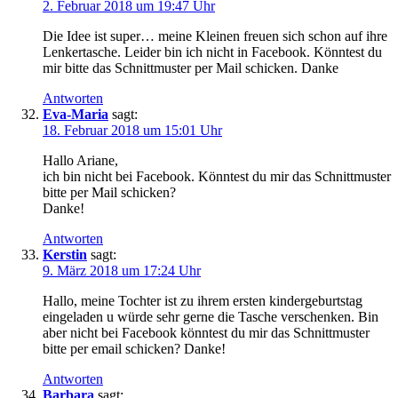
2. Februar 2018 um 19:47 Uhr
Die Idee ist super… meine Kleinen freuen sich schon auf ihre
Lenkertasche. Leider bin ich nicht in Facebook. Könntest du
mir bitte das Schnittmuster per Mail schicken. Danke
Antworten
Eva-Maria
sagt:
18. Februar 2018 um 15:01 Uhr
Hallo Ariane,
ich bin nicht bei Facebook. Könntest du mir das Schnittmuster
bitte per Mail schicken?
Danke!
Antworten
Kerstin
sagt:
9. März 2018 um 17:24 Uhr
Hallo, meine Tochter ist zu ihrem ersten kindergeburtstag
eingeladen u würde sehr gerne die Tasche verschenken. Bin
aber nicht bei Facebook könntest du mir das Schnittmuster
bitte per email schicken? Danke!
Antworten
Barbara
sagt: