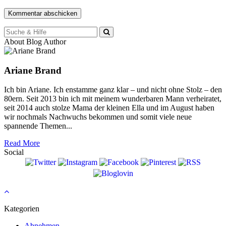
Suche
für:
About Blog Author
Ariane Brand
Ich bin Ariane. Ich enstamme ganz klar – und nicht ohne Stolz – den
80ern. Seit 2013 bin ich mit meinem wunderbaren Mann verheiratet,
seit 2014 auch stolze Mama der kleinen Ella und im August haben
wir nochmals Nachwuchs bekommen und somit viele neue
spannende Themen...
Read More
Social
Kategorien
Abnehmen