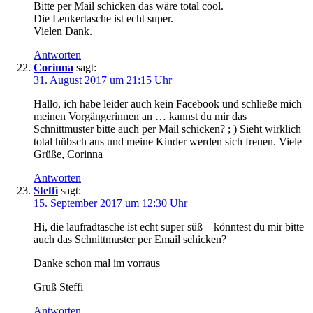
Bitte per Mail schicken das wäre total cool.
Die Lenkertasche ist echt super.
Vielen Dank.
Antworten
Corinna
sagt:
31. August 2017 um 21:15 Uhr
Hallo, ich habe leider auch kein Facebook und schließe mich
meinen Vorgängerinnen an … kannst du mir das
Schnittmuster bitte auch per Mail schicken? ; ) Sieht wirklich
total hübsch aus und meine Kinder werden sich freuen. Viele
Grüße, Corinna
Antworten
Steffi
sagt:
15. September 2017 um 12:30 Uhr
Hi, die laufradtasche ist echt super süß – könntest du mir bitte
auch das Schnittmuster per Email schicken?
Danke schon mal im vorraus
Gruß Steffi
Antworten