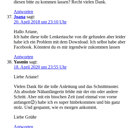
diesen bitte zu kommen lassen? Recht vielen Dank.
Antworten
Joana
sagt:
20. April 2018 um 23:10 Uhr
Hallo Ariane,
Ich habe diese tolle Lenkertasche von dir gefunden aber leider
habe ich ein Problem mit dem Download. Ich selbst habe aber
Facebook. Könntest du es mir irgendwie zukommen lassen
Antworten
Yasmin
sagt:
18. April 2020 um 23:55 Uhr
Liebe Ariane!
Vielen Dank für die tolle Anleitung und das Schnittmuster.
Als absolute Nähanfängerin fehlte mir der ein oder andere
Schritt. Aber mit ein bisschen Zeit (und einmal von vorne
anfangen😉) habe ich es super hinbekommen und bin ganz
stolz. Und gespannt, wie es morgen ankommt.
Liebe Grüße
Antworten