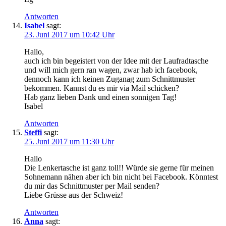
Antworten
Isabel
sagt:
23. Juni 2017 um 10:42 Uhr
Hallo,
auch ich bin begeistert von der Idee mit der Laufradtasche
und will mich gern ran wagen, zwar hab ich facebook,
dennoch kann ich keinen Zuganag zum Schnittmuster
bekommen. Kannst du es mir via Mail schicken?
Hab ganz lieben Dank und einen sonnigen Tag!
Isabel
Antworten
Steffi
sagt:
25. Juni 2017 um 11:30 Uhr
Hallo
Die Lenkertasche ist ganz toll!! Würde sie gerne für meinen
Sohnemann nähen aber ich bin nicht bei Facebook. Könntest
du mir das Schnittmuster per Mail senden?
Liebe Grüsse aus der Schweiz!
Antworten
Anna
sagt: