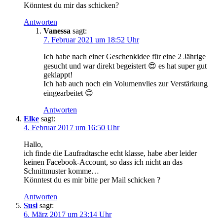
Könntest du mir das schicken?
Antworten
Vanessa
sagt:
7. Februar 2021 um 18:52 Uhr
Ich habe nach einer Geschenkidee für eine 2 Jährige
gesucht und war direkt begeistert 😍 es hat super gut
geklappt!
Ich hab auch noch ein Volumenvlies zur Verstärkung
eingearbeitet 😊
Antworten
Elke
sagt:
4. Februar 2017 um 16:50 Uhr
Hallo,
ich finde die Laufradtasche echt klasse, habe aber leider
keinen Facebook-Account, so dass ich nicht an das
Schnittmuster komme…
Könntest du es mir bitte per Mail schicken ?
Antworten
Susi
sagt:
6. März 2017 um 23:14 Uhr