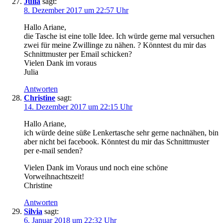
Julia
sagt:
8. Dezember 2017 um 22:57 Uhr
Hallo Ariane,
die Tasche ist eine tolle Idee. Ich würde gerne mal versuchen
zwei für meine Zwillinge zu nähen. ? Könntest du mir das
Schnittmuster per Email schicken?
Vielen Dank im voraus
Julia
Antworten
Christine
sagt:
14. Dezember 2017 um 22:15 Uhr
Hallo Ariane,
ich würde deine süße Lenkertasche sehr gerne nachnähen, bin
aber nicht bei facebook. Könntest du mir das Schnittmuster
per e-mail senden?
Vielen Dank im Voraus und noch eine schöne
Vorweihnachtszeit!
Christine
Antworten
Silvia
sagt:
6. Januar 2018 um 22:32 Uhr