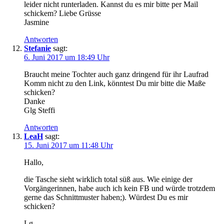
leider nicht runterladen. Kannst du es mir bitte per Mail
schickem? Liebe Grüsse
Jasmine
Antworten
Stefanie
sagt:
6. Juni 2017 um 18:49 Uhr
Braucht meine Tochter auch ganz dringend für ihr Laufrad
Komm nicht zu den Link, könntest Du mir bitte die Maße
schicken?
Danke
Glg Steffi
Antworten
LeaH
sagt:
15. Juni 2017 um 11:48 Uhr
Hallo,
die Tasche sieht wirklich total süß aus. Wie einige der
Vorgängerinnen, habe auch ich kein FB und würde trotzdem
gerne das Schnittmuster haben;). Würdest Du es mir
schicken?
Lg