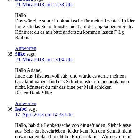
29. März 2018 um 12:38 Uhr
Hallo!
Das wär eine super Lenkradtasche für meine Tochter! Leider
finde ich das Schnittmuster nicht auf der angegebenen Seite.
Könntest du es mir bitte anders zu kommen lassen!? Lg
Barbara
Antworten
Silke
sagt:
29. März 2018 um 13:04 Uhr
Hallo Ariane,
finde das Täschen voll süß, und würde es gerne meinem
Gotakind nähen, find das Schnittmuster im facebook auch
nicht, könntest du mir das bitte per Mail schicken.
Besten Dank Silke
Antworten
Isabel
sagt:
17. April 2018 um 14:38 Uhr
Hallo, hab die Lenkertasche von dir gefunden. Sieht klasse
aus. Sehr gut beschrieben, leider kann ich den Schnitt nicht
downloaden da ich nicht bei Facebook bin. Würdest du mir