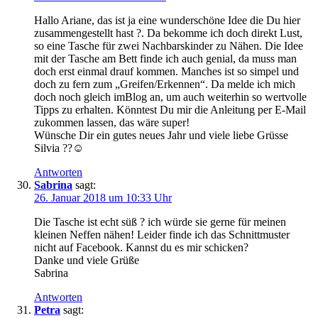
Hallo Ariane, das ist ja eine wunderschöne Idee die Du hier
zusammengestellt hast ?. Da bekomme ich doch direkt Lust,
so eine Tasche für zwei Nachbarskinder zu Nähen. Die Idee
mit der Tasche am Bett finde ich auch genial, da muss man
doch erst einmal drauf kommen. Manches ist so simpel und
doch zu fern zum „Greifen/Erkennen“. Da melde ich mich
doch noch gleich imBlog an, um auch weiterhin so wertvolle
Tipps zu erhalten. Könntest Du mir die Anleitung per E-Mail
zukommen lassen, das wäre super!
Wünsche Dir ein gutes neues Jahr und viele liebe Grüsse
Silvia ??☺
Antworten
Sabrina
sagt:
26. Januar 2018 um 10:33 Uhr
Die Tasche ist echt süß ? ich würde sie gerne für meinen
kleinen Neffen nähen! Leider finde ich das Schnittmuster
nicht auf Facebook. Kannst du es mir schicken?
Danke und viele Grüße
Sabrina
Antworten
Petra
sagt: