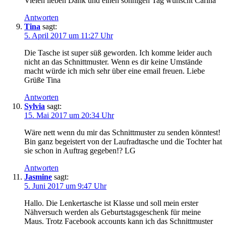
Vielen lieben Dank und einen sonnigen Tag wünscht Carina
Antworten
Tina
sagt:
5. April 2017 um 11:27 Uhr
Die Tasche ist super süß geworden. Ich komme leider auch
nicht an das Schnittmuster. Wenn es dir keine Umstände
macht würde ich mich sehr über eine email freuen. Liebe
Grüße Tina
Antworten
Sylvia
sagt:
15. Mai 2017 um 20:34 Uhr
Wäre nett wenn du mir das Schnittmuster zu senden könntest!
Bin ganz begeistert von der Laufradtasche und die Tochter hat
sie schon in Auftrag gegeben!? LG
Antworten
Jasmine
sagt:
5. Juni 2017 um 9:47 Uhr
Hallo. Die Lenkertasche ist Klasse und soll mein erster
Nähversuch werden als Geburtstagsgeschenk für meine
Maus. Trotz Facebook accounts kann ich das Schnittmuster