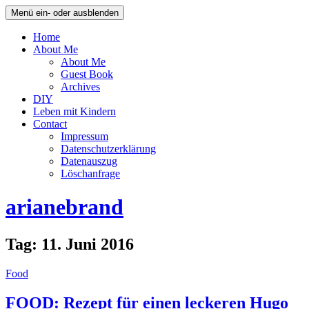
Menü ein- oder ausblenden
Home
About Me
About Me
Guest Book
Archives
DIY
Leben mit Kindern
Contact
Impressum
Datenschutzerklärung
Datenauszug
Löschanfrage
arianebrand
Tag:
11. Juni 2016
Food
FOOD: Rezept für einen leckeren Hugo