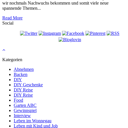
wir nochmals Nachwuchs bekommen und somit viele neue
spannende Themen...
Read More
Social
Kategorien
Abnehmen
Backen
DIY
DIY Geschenke
DIY Reise
DIY Reise
Food
Garten ABC
Gewinnspiel
Interview
Leben im Wonnegau
Leben mit Kind und Job