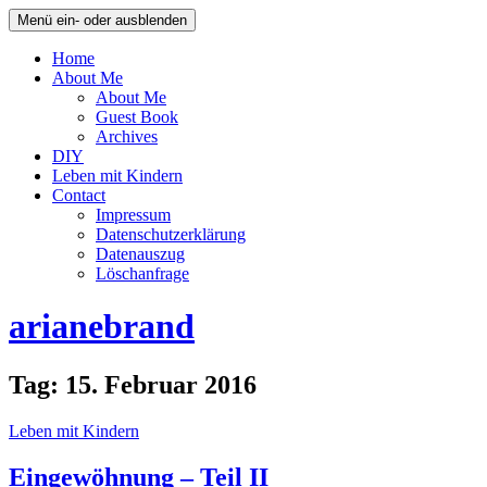
Menü ein- oder ausblenden
Home
About Me
About Me
Guest Book
Archives
DIY
Leben mit Kindern
Contact
Impressum
Datenschutzerklärung
Datenauszug
Löschanfrage
arianebrand
Tag:
15. Februar 2016
Leben mit Kindern
Eingewöhnung – Teil II