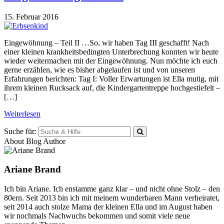
15. Februar 2016
Eingewöhnung – Teil II …So, wir haben Tag III geschafft! Nach
einer kleinen krankheitsbedingten Unterbrechung konnten wir heute
wieder weitermachen mit der Eingewöhnung. Nun möchte ich euch
gerne erzählen, wie es bisher abgelaufen ist und von unseren
Erfahrungen berichten: Tag I: Voller Erwartungen ist Ella mutig, mit
ihrem kleinen Rucksack auf, die Kindergartentreppe hochgestiefelt –
[…]
Weiterlesen
Suche für:
About Blog Author
Ariane Brand
Ich bin Ariane. Ich enstamme ganz klar – und nicht ohne Stolz – den
80ern. Seit 2013 bin ich mit meinem wunderbaren Mann verheiratet,
seit 2014 auch stolze Mama der kleinen Ella und im August haben
wir nochmals Nachwuchs bekommen und somit viele neue