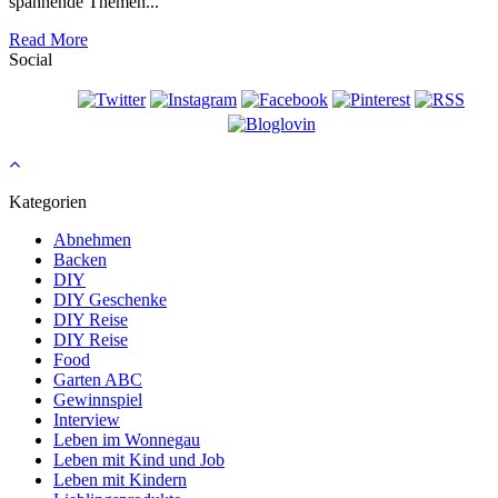
spannende Themen...
Read More
Social
Kategorien
Abnehmen
Backen
DIY
DIY Geschenke
DIY Reise
DIY Reise
Food
Garten ABC
Gewinnspiel
Interview
Leben im Wonnegau
Leben mit Kind und Job
Leben mit Kindern