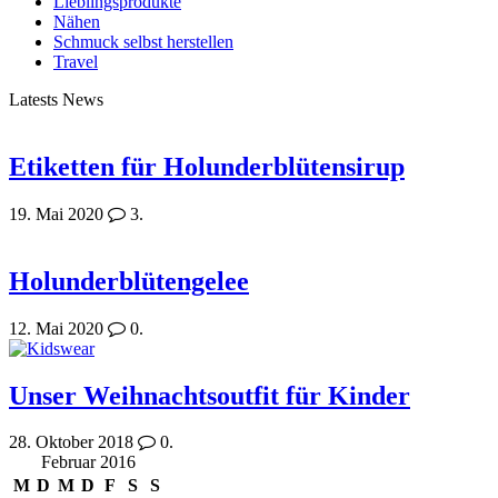
Lieblingsprodukte
Nähen
Schmuck selbst herstellen
Travel
Latests News
Etiketten für Holunderblütensirup
19. Mai 2020
3.
Holunderblütengelee
12. Mai 2020
0.
Unser Weihnachtsoutfit für Kinder
28. Oktober 2018
0.
Februar 2016
M
D
M
D
F
S
S