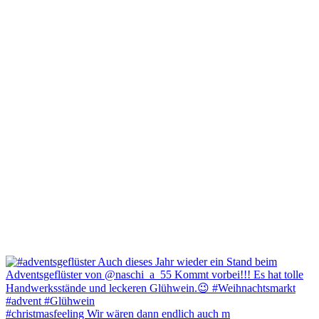
#christmasfeeling Wir wären dann endlich auch m