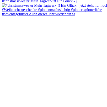
#christmassweater Mein Tagwerk!!! Ein Glück - j
#adventsgeflüster Auch dieses Jahr wieder ein St