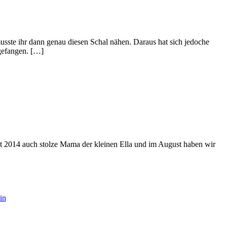
sste ihr dann genau diesen Schal nähen. Daraus hat sich jedoche
gefangen. […]
eit 2014 auch stolze Mama der kleinen Ella und im August haben wir