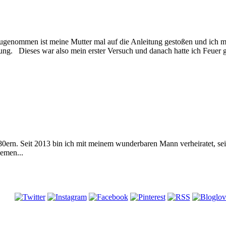
augenommen ist meine Mutter mal auf die Anleitung gestoßen und ich mu
ung. Dieses war also mein erster Versuch und danach hatte ich Feuer 
 80ern. Seit 2013 bin ich mit meinem wunderbaren Mann verheiratet, s
emen...