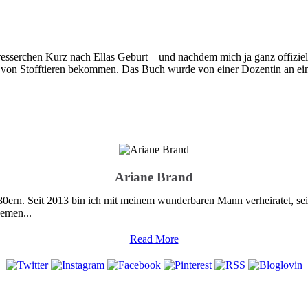
esserchen Kurz nach Ellas Geburt – und nachdem mich ja ganz offiziell
von Stofftieren bekommen. Das Buch wurde von einer Dozentin an ei
Ariane Brand
 80ern. Seit 2013 bin ich mit meinem wunderbaren Mann verheiratet, s
emen...
Read More