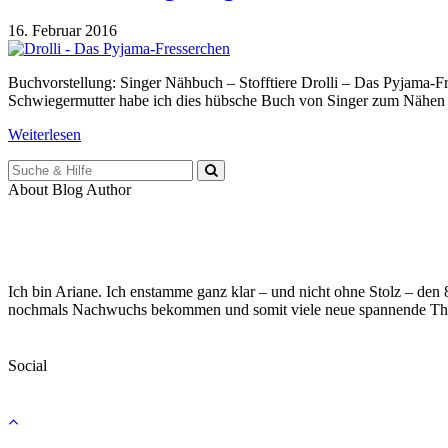
16. Februar 2016
Buchvorstellung: Singer Nähbuch – Stofftiere Drolli – Das Pyjama-Fr
Schwiegermutter habe ich dies hübsche Buch von Singer zum Nähen 
Weiterlesen
Suche
für:
About Blog Author
Ich bin Ariane. Ich enstamme ganz klar – und nicht ohne Stolz – den
nochmals Nachwuchs bekommen und somit viele neue spannende Th
Social