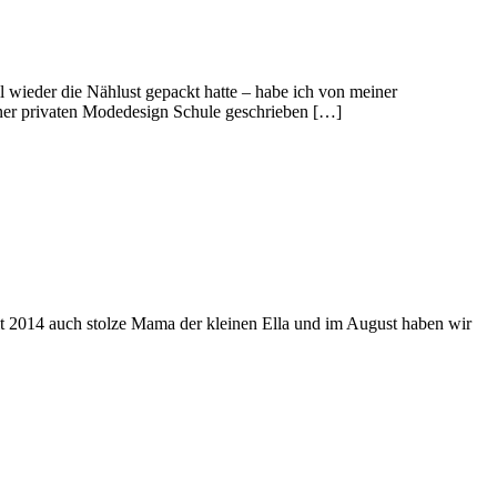
 wieder die Nählust gepackt hatte – habe ich von meiner
ner privaten Modedesign Schule geschrieben […]
eit 2014 auch stolze Mama der kleinen Ella und im August haben wir