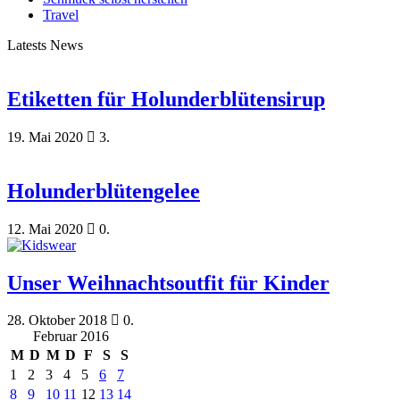
Travel
Latests News
Etiketten für Holunderblütensirup
19. Mai 2020
3.
Holunderblütengelee
12. Mai 2020
0.
Unser Weihnachtsoutfit für Kinder
28. Oktober 2018
0.
Februar 2016
M
D
M
D
F
S
S
1
2
3
4
5
6
7
8
9
10
11
12
13
14