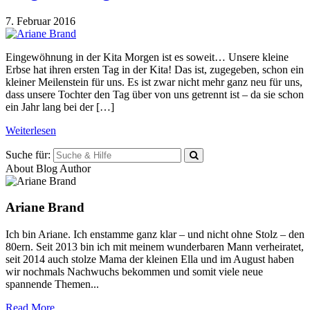
7. Februar 2016
Eingewöhnung in der Kita Morgen ist es soweit… Unsere kleine
Erbse hat ihren ersten Tag in der Kita! Das ist, zugegeben, schon ein
kleiner Meilenstein für uns. Es ist zwar nicht mehr ganz neu für uns,
dass unsere Tochter den Tag über von uns getrennt ist – da sie schon
ein Jahr lang bei der […]
Weiterlesen
Suche für:
About Blog Author
Ariane Brand
Ich bin Ariane. Ich enstamme ganz klar – und nicht ohne Stolz – den
80ern. Seit 2013 bin ich mit meinem wunderbaren Mann verheiratet,
seit 2014 auch stolze Mama der kleinen Ella und im August haben
wir nochmals Nachwuchs bekommen und somit viele neue
spannende Themen...
Read More