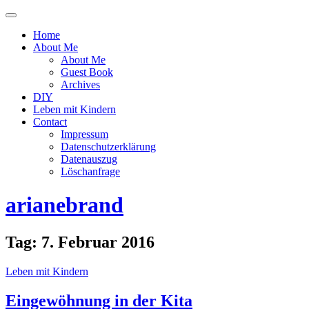
Menü
ein-
Home
oder
About Me
ausblenden
About Me
Guest Book
Archives
DIY
Leben mit Kindern
Contact
Impressum
Datenschutzerklärung
Datenauszug
Löschanfrage
arianebrand
Tag:
7. Februar 2016
Leben mit Kindern
Eingewöhnung in der Kita