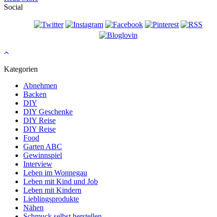
Social
Kategorien
Abnehmen
Backen
DIY
DIY Geschenke
DIY Reise
DIY Reise
Food
Garten ABC
Gewinnspiel
Interview
Leben im Wonnegau
Leben mit Kind und Job
Leben mit Kindern
Lieblingsprodukte
Nähen
Schmuck selbst herstellen