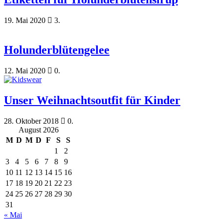
19. Mai 2020
3.
Holunderblütengelee
12. Mai 2020
0.
Unser Weihnachtsoutfit für Kinder
28. Oktober 2018
0.
August 2026
M
D
M
D
F
S
S
1
2
3
4
5
6
7
8
9
10
11
12
13
14
15
16
17
18
19
20
21
22
23
24
25
26
27
28
29
30
31
« Mai