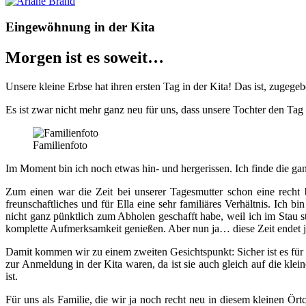
Eingewöhnung in der Kita
Morgen ist es soweit…
Unsere kleine Erbse hat ihren ersten Tag in der Kita! Das ist, zugegeb
Es ist zwar nicht mehr ganz neu für uns, dass unsere Tochter den Tag ü
Familienfoto
Im Moment bin ich noch etwas hin- und hergerissen. Ich finde die ga
Zum einen war die Zeit bei unserer Tagesmutter schon eine recht 
freunschaftliches und für Ella eine sehr familiäres Verhältnis. Ich b
nicht ganz pünktlich zum Abholen geschafft habe, weil ich im Stau st
komplette Aufmerksamkeit genießen. Aber nun ja… diese Zeit endet je
Damit kommen wir zu einem zweiten Gesichtspunkt: Sicher ist es für
zur Anmeldung in der Kita waren, da ist sie auch gleich auf die klei
ist.
Für uns als Familie, die wir ja noch recht neu in diesem kleinen 