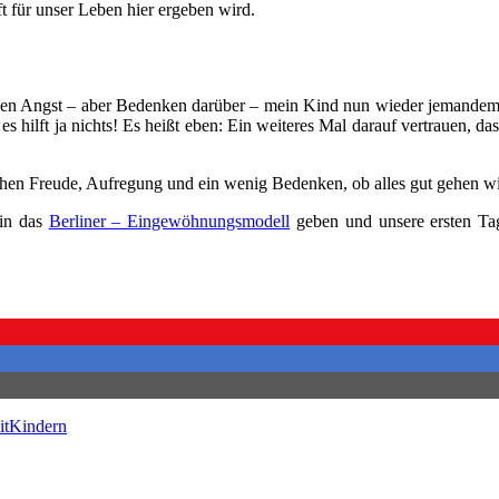
ft für unser Leben hier ergeben wird.
t sagen Angst – aber Bedenken darüber – mein Kind nun wieder jemand
es hilft ja nichts! Es heißt eben: Ein weiteres Mal darauf vertrauen, da
chen Freude, Aufregung und ein wenig Bedenken, ob alles gut gehen w
 in das
Berliner – Eingewöhnungsmodell
geben und unsere ersten Tag
itKindern