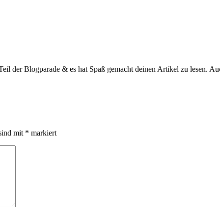
Teil der Blogparade & es hat Spaß gemacht deinen Artikel zu lesen. A
sind mit
*
markiert