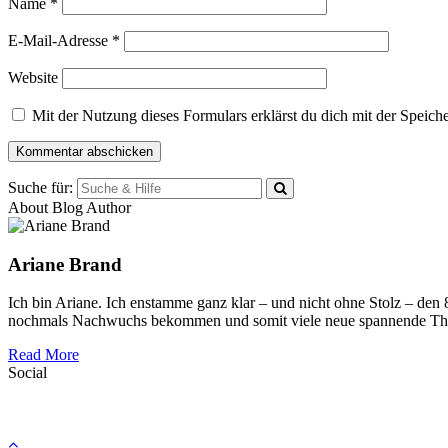
Name
*
E-Mail-Adresse
*
Website
Mit der Nutzung dieses Formulars erklärst du dich mit der Speic
Suche für:
About Blog Author
Ariane Brand
Ich bin Ariane. Ich enstamme ganz klar – und nicht ohne Stolz – den
nochmals Nachwuchs bekommen und somit viele neue spannende Th
Read More
Social