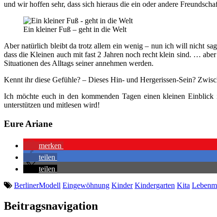
und wir hoffen sehr, dass sich hieraus die ein oder andere Freundscha
Ein kleiner Fuß – geht in die Welt
Aber natürlich bleibt da trotz allem ein wenig – nun ich will nich
dass die Kleinen auch mit fast 2 Jahren noch recht klein sind. … aber 
Situationen des Alltags seiner annehmen werden.
Kennt ihr diese Gefühle? – Dieses Hin- und Hergerissen-Sein? Zwis
Ich möchte euch in den kommenden Tagen einen kleinen Einblick
unterstützen und mitlesen wird!
Eure Ariane
merken
teilen
teilen
BerlinerModell
Eingewöhnung
Kinder
Kindergarten
Kita
Lebenm
Beitragsnavigation