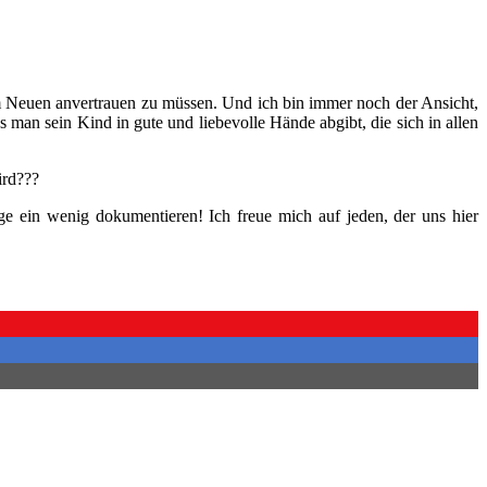
em Neuen anvertrauen zu müssen. Und ich bin immer noch der Ansicht,
ss man sein Kind in gute und liebevolle Hände abgibt, die sich in allen
ird???
e ein wenig dokumentieren! Ich freue mich auf jeden, der uns hier