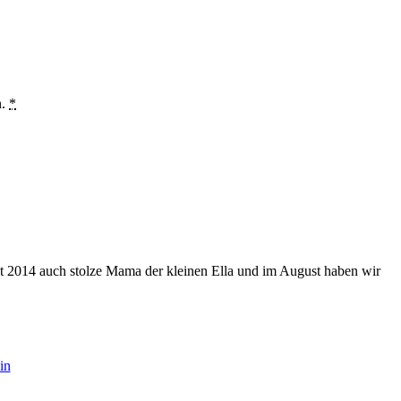
n.
*
eit 2014 auch stolze Mama der kleinen Ella und im August haben wir