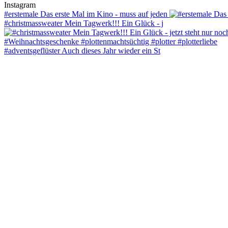
Instagram
#erstemale Das erste Mal im Kino - muss auf jeden
#christmassweater Mein Tagwerk!!! Ein Glück - j
#adventsgeflüster Auch dieses Jahr wieder ein St