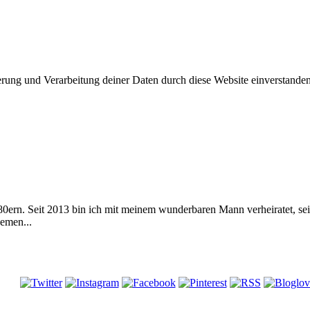
herung und Verarbeitung deiner Daten durch diese Website einverstande
 80ern. Seit 2013 bin ich mit meinem wunderbaren Mann verheiratet, s
emen...