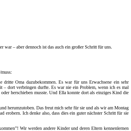
er war – aber dennoch ist das auch ein großer Schritt für uns.
n/muss:
 eine dritte Oma dazubekommen. Es war für uns Erwachsene ein sehr
zeit – dort verbringen durfte. Es war nie ein Problem, wenn ich es mal
- oder herschieben musste. Und Ella konnte dort als einziges Kind die
und herumzutoben. Das freut mich sehr für sie und als wir am Montag
erobern. Ich denke also, dass dies ein guter nächster Schritt für sie
 Ankommen”! Wir werden andere Kinder und deren Eltern kennenlernen