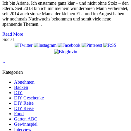
Ich bin Ariane. Ich enstamme ganz klar – und nicht ohne Stolz – den
80ern. Seit 2013 bin ich mit meinem wunderbaren Mann verheiratet,
seit 2014 auch stolze Mama der kleinen Ella und im August haben
wir nochmals Nachwuchs bekommen und somit viele neue
spannende Themen...
Read More
Social
Kategorien
Abnehmen
Backen
DIY
DIY Geschenke
DIY Reise
DIY Reise
Food
Garten ABC
Gewinnspiel
Interview