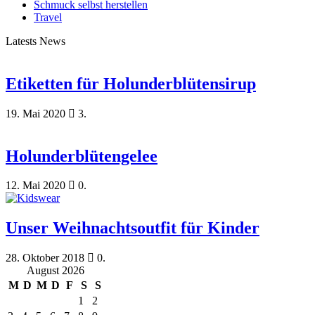
Schmuck selbst herstellen
Travel
Latests News
Etiketten für Holunderblütensirup
19. Mai 2020
3.
Holunderblütengelee
12. Mai 2020
0.
Unser Weihnachtsoutfit für Kinder
28. Oktober 2018
0.
August 2026
M
D
M
D
F
S
S
1
2