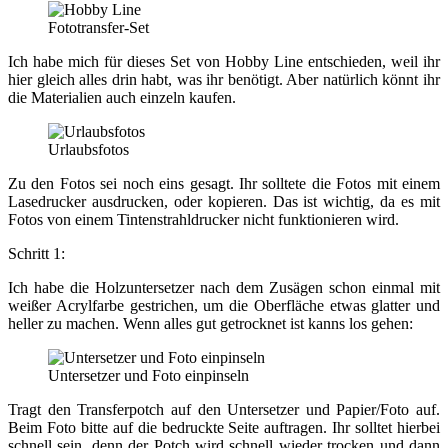
Fototransfer-Set
Ich habe mich für dieses Set von Hobby Line entschieden, weil ihr
hier gleich alles drin habt, was ihr benötigt. Aber natürlich könnt ihr
die Materialien auch einzeln kaufen.
Urlaubsfotos
Zu den Fotos sei noch eins gesagt. Ihr solltete die Fotos mit einem
Lasedrucker ausdrucken, oder kopieren. Das ist wichtig, da es mit
Fotos von einem Tintenstrahldrucker nicht funktionieren wird.
Schritt 1:
Ich habe die Holzuntersetzer nach dem Zusägen schon einmal mit
weißer Acrylfarbe gestrichen, um die Oberfläche etwas glatter und
heller zu machen. Wenn alles gut getrocknet ist kanns los gehen:
Untersetzer und Foto einpinseln
Tragt den Transferpotch auf den Untersetzer und Papier/Foto auf.
Beim Foto bitte auf die bedruckte Seite auftragen. Ihr solltet hierbei
schnell sein, denn der Potch wird schnell wieder trocken und dann