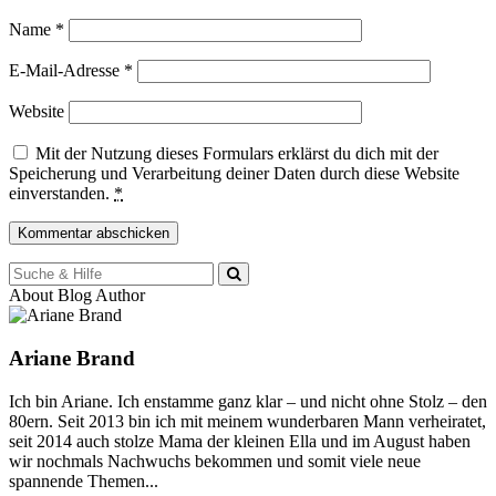
Name
*
E-Mail-Adresse
*
Website
Mit der Nutzung dieses Formulars erklärst du dich mit der
Speicherung und Verarbeitung deiner Daten durch diese Website
einverstanden.
*
Suche
für:
About Blog Author
Ariane Brand
Ich bin Ariane. Ich enstamme ganz klar – und nicht ohne Stolz – den
80ern. Seit 2013 bin ich mit meinem wunderbaren Mann verheiratet,
seit 2014 auch stolze Mama der kleinen Ella und im August haben
wir nochmals Nachwuchs bekommen und somit viele neue
spannende Themen...