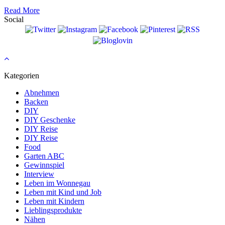
Read More
Social
Kategorien
Abnehmen
Backen
DIY
DIY Geschenke
DIY Reise
DIY Reise
Food
Garten ABC
Gewinnspiel
Interview
Leben im Wonnegau
Leben mit Kind und Job
Leben mit Kindern
Lieblingsprodukte
Nähen