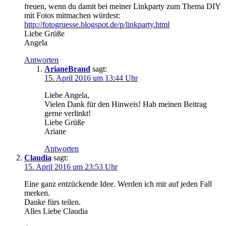
freuen, wenn du damit bei meiner Linkparty zum Thema DIY
mit Fotos mitmachen würdest:
http://fotogruesse.blogspot.de/p/linkparty.html
Liebe Grüße
Angela
Antworten
ArianeBrand
sagt:
15. April 2016 um 13:44 Uhr
Liebe Angela,
Vielen Dank für den Hinweis! Hab meinen Beitrag
gerne verlinkt!
Liebe Grüße
Ariane
Antworten
Claudia
sagt:
15. April 2016 um 23:53 Uhr
Eine ganz entzückende Idee. Werden ich mir auf jeden Fall
merken.
Danke fürs teilen.
Alles Liebe Claudia