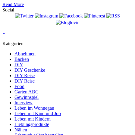
Read More
Social
Kategorien
Abnehmen
Backen
DIY
DIY Geschenke
DIY Reise
DIY Reise
Food
Garten ABC
Gewinnspiel
Interview
Leben im Wonnegau
Leben mit Kind und Job
Leben mit Kindern
Lieblingsprodukte
Nähen