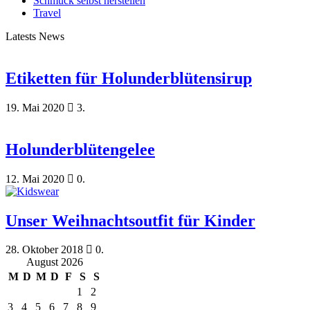
Schmuck selbst herstellen
Travel
Latests News
Etiketten für Holunderblütensirup
19. Mai 2020
3.
Holunderblütengelee
12. Mai 2020
0.
Unser Weihnachtsoutfit für Kinder
28. Oktober 2018
0.
August 2026
M
D
M
D
F
S
S
1
2
3
4
5
6
7
8
9