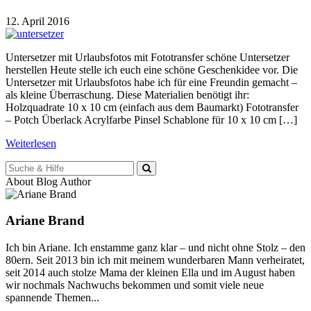
12. April 2016
Untersetzer mit Urlaubsfotos mit Fototransfer schöne Untersetzer
herstellen Heute stelle ich euch eine schöne Geschenkidee vor. Die
Untersetzer mit Urlaubsfotos habe ich für eine Freundin gemacht –
als kleine Überraschung. Diese Materialien benötigt ihr:
Holzquadrate 10 x 10 cm (einfach aus dem Baumarkt) Fototransfer
– Potch Überlack Acrylfarbe Pinsel Schablone für 10 x 10 cm […]
Weiterlesen
Suche
für:
About Blog Author
Ariane Brand
Ich bin Ariane. Ich enstamme ganz klar – und nicht ohne Stolz – den
80ern. Seit 2013 bin ich mit meinem wunderbaren Mann verheiratet,
seit 2014 auch stolze Mama der kleinen Ella und im August haben
wir nochmals Nachwuchs bekommen und somit viele neue
spannende Themen...