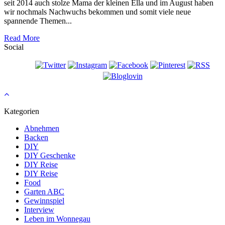
seit 2014 auch stolze Mama der kleinen Ella und im August haben
wir nochmals Nachwuchs bekommen und somit viele neue
spannende Themen...
Read More
Social
Kategorien
Abnehmen
Backen
DIY
DIY Geschenke
DIY Reise
DIY Reise
Food
Garten ABC
Gewinnspiel
Interview
Leben im Wonnegau