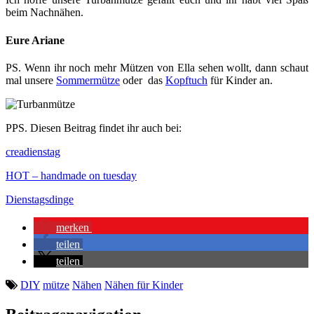
beim Nachnähen.
Eure Ariane
PS. Wenn ihr noch mehr Mützen von Ella sehen wollt, dann schaut
mal unsere
Sommermütze
oder das
Kopftuch
für Kinder an.
PPS. Diesen Beitrag findet ihr auch bei:
creadienstag
HOT – handmade on tuesday
Dienstagsdinge
merken
teilen
teilen
DIY
mütze
Nähen
Nähen für Kinder