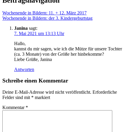
Beitragsnavigation
Wochenende in Bildern: 11. + 12. März 2017
Wochenende in Bildern: der 3. Kindergeburtstag
Janina
sagt:
7. Mai 2021 um 13:13 Uhr
Hallo,
kannst du mir sagen, wie ich die Mütze für unsere Tochter
(ca. 3 Monate) von der Größe her hinbekomme?
Liebe Grüße, Janina
Antworten
Schreibe einen Kommentar
Deine E-Mail-Adresse wird nicht veröffentlicht.
Erforderliche
Felder sind mit
*
markiert
Kommentar
*