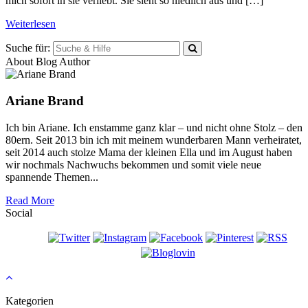
mich sofort in sie verliebt. Sie sieht so niedlich aus und […]
Weiterlesen
Suche für:
About Blog Author
Ariane Brand
Ich bin Ariane. Ich enstamme ganz klar – und nicht ohne Stolz – den
80ern. Seit 2013 bin ich mit meinem wunderbaren Mann verheiratet,
seit 2014 auch stolze Mama der kleinen Ella und im August haben
wir nochmals Nachwuchs bekommen und somit viele neue
spannende Themen...
Read More
Social
Kategorien