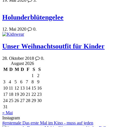
19. Mai 2020
3.
Holunderblütengelee
12. Mai 2020
0.
Unser Weihnachtsoutfit für Kinder
28. Oktober 2018
0.
August 2026
M
D
M
D
F
S
S
1
2
3
4
5
6
7
8
9
10
11
12
13
14
15
16
17
18
19
20
21
22
23
24
25
26
27
28
29
30
31
« Mai
Instagram
#erstemale Das erste Mal im Kino - muss auf jeden