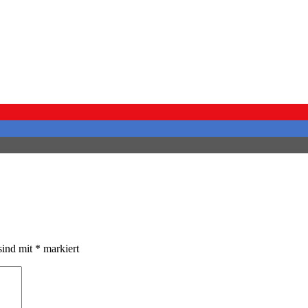
sind mit
*
markiert