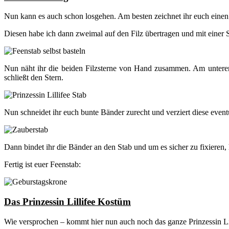
Nun kann es auch schon losgehen. Am besten zeichnet ihr euch einen S
Diesen habe ich dann zweimal auf den Filz übertragen und mit einer S
Nun näht ihr die beiden Filzsterne von Hand zusammen. Am unteren E
schließt den Stern.
Nun schneidet ihr euch bunte Bänder zurecht und verziert diese eventu
Dann bindet ihr die Bänder an den Stab und um es sicher zu fixieren,
Fertig ist euer Feenstab:
Das Prinzessin Lillifee Kostüm
Wie versprochen – kommt hier nun auch noch das ganze Prinzessin Li