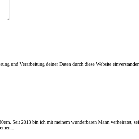
herung und Verarbeitung deiner Daten durch diese Website einverstande
 80ern. Seit 2013 bin ich mit meinem wunderbaren Mann verheiratet, s
emen...