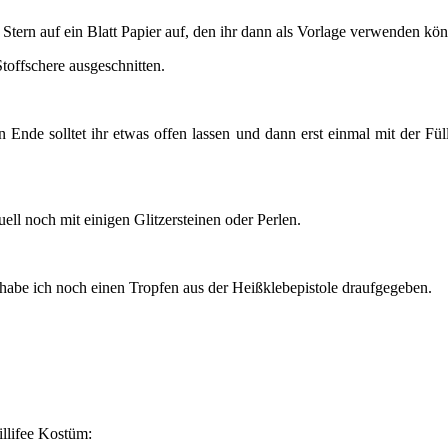
tern auf ein Blatt Papier auf, den ihr dann als Vorlage verwenden kön
toffschere ausgeschnitten.
nde solltet ihr etwas offen lassen und dann erst einmal mit der Füll
ell noch mit einigen Glitzersteinen oder Perlen.
 habe ich noch einen Tropfen aus der Heißklebepistole draufgegeben.
llifee Kostüm: