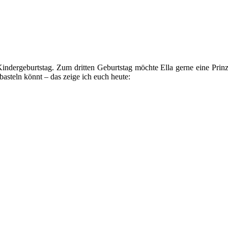
ergeburtstag. Zum dritten Geburtstag möchte Ella gerne eine Prinzes
 basteln könnt – das zeige ich euch heute: