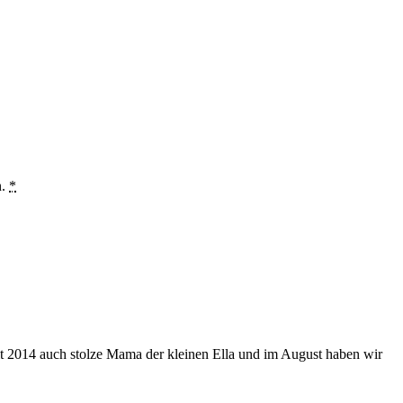
n.
*
eit 2014 auch stolze Mama der kleinen Ella und im August haben wir