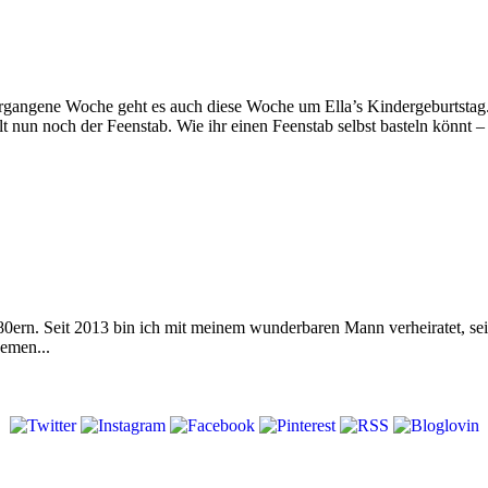
ergangene Woche geht es auch diese Woche um Ella’s Kindergeburtstag. 
hlt nun noch der Feenstab. Wie ihr einen Feenstab selbst basteln könnt 
 80ern. Seit 2013 bin ich mit meinem wunderbaren Mann verheiratet, s
emen...