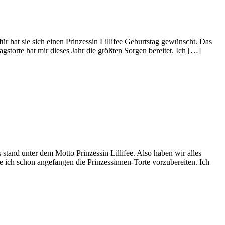
r hat sie sich einen Prinzessin Lillifee Geburtstag gewünscht. Das
gstorte hat mir dieses Jahr die größten Sorgen bereitet. Ich […]
stand unter dem Motto Prinzessin Lillifee. Also haben wir alles
e ich schon angefangen die Prinzessinnen-Torte vorzubereiten. Ich