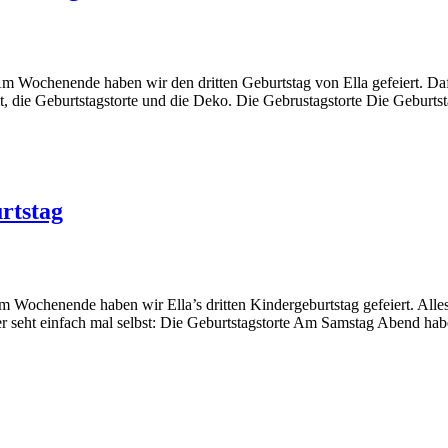
m Wochenende haben wir den dritten Geburtstag von Ella gefeiert. Dafü
t, die Geburtstagstorte und die Deko. Die Gebrustagstorte Die Geburtsta
rtstag
m Wochenende haben wir Ella’s dritten Kindergeburtstag gefeiert. Alles 
er seht einfach mal selbst: Die Geburtstagstorte Am Samstag Abend hab