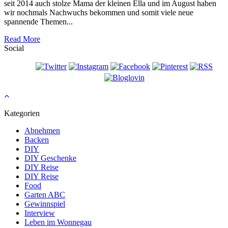
seit 2014 auch stolze Mama der kleinen Ella und im August haben
wir nochmals Nachwuchs bekommen und somit viele neue
spannende Themen...
Read More
Social
Kategorien
Abnehmen
Backen
DIY
DIY Geschenke
DIY Reise
DIY Reise
Food
Garten ABC
Gewinnspiel
Interview
Leben im Wonnegau