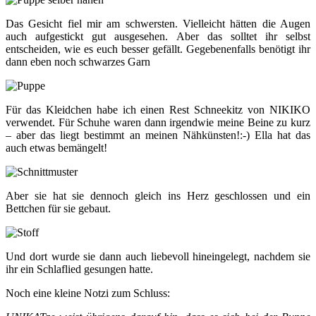
Das Gesicht fiel mir am schwersten. Vielleicht hätten die Augen
auch aufgestickt gut ausgesehen. Aber das solltet ihr selbst
entscheiden, wie es euch besser gefällt. Gegebenenfalls benötigt ihr
dann eben noch schwarzes Garn
Für das Kleidchen habe ich einen Rest Schneekitz von NIKIKO
verwendet. Für Schuhe waren dann irgendwie meine Beine zu kurz
– aber das liegt bestimmt an meinen Nähkünsten!:-) Ella hat das
auch etwas bemängelt!
Aber sie hat sie dennoch gleich ins Herz geschlossen und ein
Bettchen für sie gebaut.
Und dort wurde sie dann auch liebevoll hineingelegt, nachdem sie
ihr ein Schlaflied gesungen hatte.
Noch eine kleine Notzi zum Schluss: