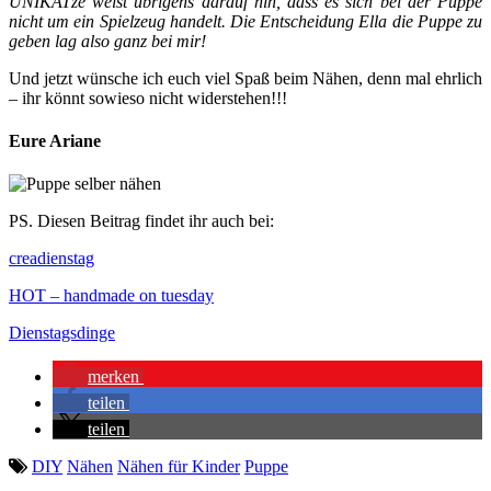
UNIKATze weist übrigens darauf hin, dass es sich bei der Puppe
nicht um ein Spielzeug handelt. Die Entscheidung Ella die Puppe zu
geben lag also ganz bei mir!
Und jetzt wünsche ich euch viel Spaß beim Nähen, denn mal ehrlich
– ihr könnt sowieso nicht widerstehen!!!
Eure Ariane
PS. Diesen Beitrag findet ihr auch bei:
creadienstag
HOT – handmade on tuesday
Dienstagsdinge
merken
teilen
teilen
DIY
Nähen
Nähen für Kinder
Puppe