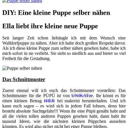
DIY: Eine kleine Puppe selber nähen
Ella liebt ihre kleine neue Puppe
Seit langer Zeit schon liebäugle ich mit dem Wunsch eine
Walldorfpuppe zu nähen. Aber ich habe doch großen Respekt davor.
Als ich diese kleine Puppe zum selber nähen gesehen habe, habe ich
mich sofort in sie verliebt. Sie sieht so niedlich aus und bietet so viel
Freiheit für die Gestaltung.
Das Schnittmuster
Zuerst einmal will ich euch das Schnittmuster vorstellen: Das
Schnittmuster für die PÜPÜ ist von
UNIKATze
. Ihr könnt es für
einen kleinen Betrag
HIER
bei makerist herunterladen. Und ich
kann euch sagen – es wird sich in jedem Fall lohnen, denn hier
besteht absolute Suchtgefahr!!! Wenn ihr eine Püpü genäht habt und
all die vielen tollen anderen Puppen gesehen habt, dann habt ihr
tausend Ideen, wie die nächsten kleinen Püppchen aussehen
könnten. Es wird also sicher nicht bei einer Puppe bleiben.