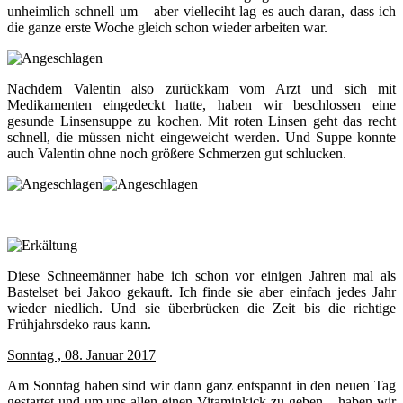
unheimlich schnell um – aber vielleciht lag es auch daran, dass ich
die ganze erste Woche gleich schon wieder arbeiten war.
Nachdem Valentin also zurückkam vom Arzt und sich mit
Medikamenten eingedeckt hatte, haben wir beschlossen eine
gesunde Linsensuppe zu kochen. Mit roten Linsen geht das recht
schnell, die müssen nicht eingeweicht werden. Und Suppe konnte
auch Valentin ohne noch größere Schmerzen gut schlucken.
Diese Schneemänner habe ich schon vor einigen Jahren mal als
Bastelset bei Jakoo gekauft. Ich finde sie aber einfach jedes Jahr
wieder niedlich. Und sie überbrücken die Zeit bis die richtige
Frühjahrsdeko raus kann.
Sonntag , 08. Januar 2017
Am Sonntag haben sind wir dann ganz entspannt in den neuen Tag
gestartet und um uns allen einen Vitaminkick zu geben – haben wir