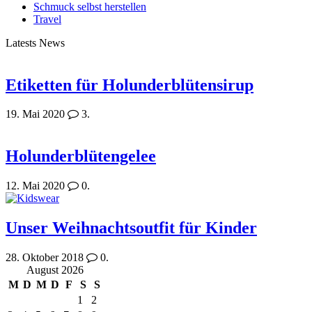
Schmuck selbst herstellen
Travel
Latests News
Etiketten für Holunderblütensirup
19. Mai 2020
3.
Holunderblütengelee
12. Mai 2020
0.
Unser Weihnachtsoutfit für Kinder
28. Oktober 2018
0.
August 2026
M
D
M
D
F
S
S
1
2