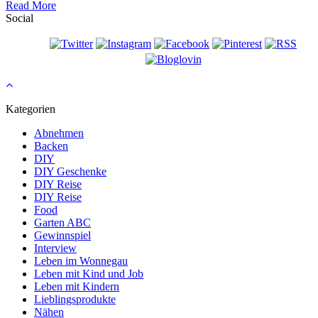
Read More
Social
Kategorien
Abnehmen
Backen
DIY
DIY Geschenke
DIY Reise
DIY Reise
Food
Garten ABC
Gewinnspiel
Interview
Leben im Wonnegau
Leben mit Kind und Job
Leben mit Kindern
Lieblingsprodukte
Nähen