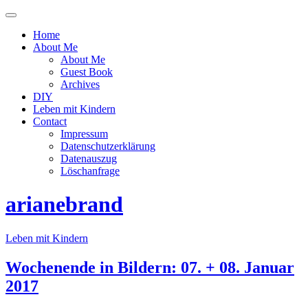
Menü
ein-
Home
oder
About Me
ausblenden
About Me
Guest Book
Archives
DIY
Leben mit Kindern
Contact
Impressum
Datenschutzerklärung
Datenauszug
Löschanfrage
arianebrand
Leben mit Kindern
Wochenende in Bildern: 07. + 08. Januar
2017