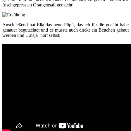
frischgepressten Orangensaft gemacht:
Anschließend hat Ella das neue Püpü, das ich für die genäht habe
genauer begutachtet und es musste auch direkt ein Bettchen gebaut
werden und …naja- hört selbst: