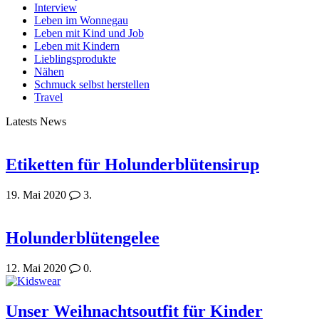
Interview
Leben im Wonnegau
Leben mit Kind und Job
Leben mit Kindern
Lieblingsprodukte
Nähen
Schmuck selbst herstellen
Travel
Latests News
Etiketten für Holunderblütensirup
19. Mai 2020
3.
Holunderblütengelee
12. Mai 2020
0.
Unser Weihnachtsoutfit für Kinder