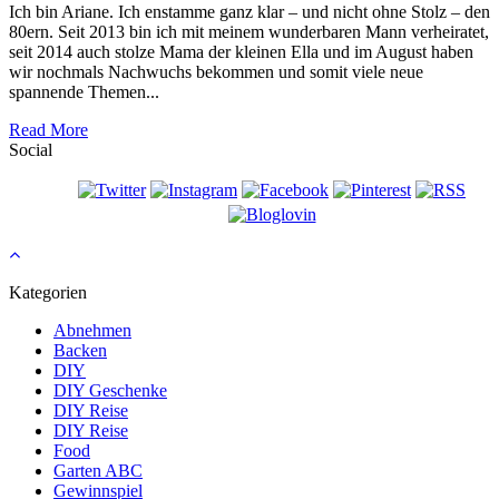
Ich bin Ariane. Ich enstamme ganz klar – und nicht ohne Stolz – den
80ern. Seit 2013 bin ich mit meinem wunderbaren Mann verheiratet,
seit 2014 auch stolze Mama der kleinen Ella und im August haben
wir nochmals Nachwuchs bekommen und somit viele neue
spannende Themen...
Read More
Social
Kategorien
Abnehmen
Backen
DIY
DIY Geschenke
DIY Reise
DIY Reise
Food
Garten ABC
Gewinnspiel