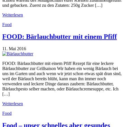
schnell wärend des Mittagsschlafs eurer Kleinen zusammengerührt
und gebacken. Zuerst zu den Zutaten: 250g Zucker […]
Weiterlesen
Food
FOOD: Bärlauchbutter mit einem Pfiff
11. Mai 2016
FOOD: Bärlauchbutter mit einem Pfiff Rezept für eine leckere
Bärlauchbutter zur Grillsaison Wir haben ein wenig Bärlauch bei
uns im Garten und auch wenn wir jetzt schon etwas spät dran sind,
weil der Bärlauch bereits blüht, kann man ihn immer noch
verwenden und leckere Dinge daraus zaubern: Bärlauchbutter,
Bärlauchpesto selber machen, oder Bärlauchcremesuppe, etc. Ich
[…]
Weiterlesen
Food
Food – unser schnelles aber gesundes