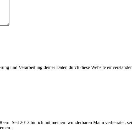
herung und Verarbeitung deiner Daten durch diese Website einverstande
 80ern. Seit 2013 bin ich mit meinem wunderbaren Mann verheiratet, s
emen...