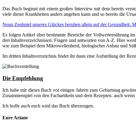
Das Buch beginnt mit einem großen Interview mit dem bereits verst
viele dieser Krankheiten anders angehen kann und so bereits die Urs
Neun Zenhntel unseres Glückes beruhen allein auf der Gesundheit. Mi
Es folgen Artikel über bestimmte Bereiche der Vollwerternährung i
drei Inhaltsverzeichnissen: Fragen und antworten von A-Z. Hier werd
wie zum Beispiel dem Mikrowellenherd, biologischer Anbau und Süß
Im dritten Inhaltsverzeichnis findet ihr dann eine Aufstellung der Re
Die Empfehlung
Ich habe mir dieses Buch vor einigen Jahren zum Geburtstag gewünsc
Zusammenspiel von den Fachartikeln und dern Rezepten. auch wenn i
Ich hoffe auch euch wird das Buch überzeugen.
Eure Ariane