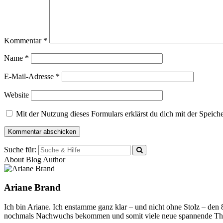
Kommentar
*
Name
*
E-Mail-Adresse
*
Website
Mit der Nutzung dieses Formulars erklärst du dich mit der Speic
Suche für:
About Blog Author
Ariane Brand
Ich bin Ariane. Ich enstamme ganz klar – und nicht ohne Stolz – den
nochmals Nachwuchs bekommen und somit viele neue spannende Th