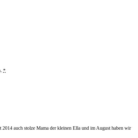
n.
*
eit 2014 auch stolze Mama der kleinen Ella und im August haben wir