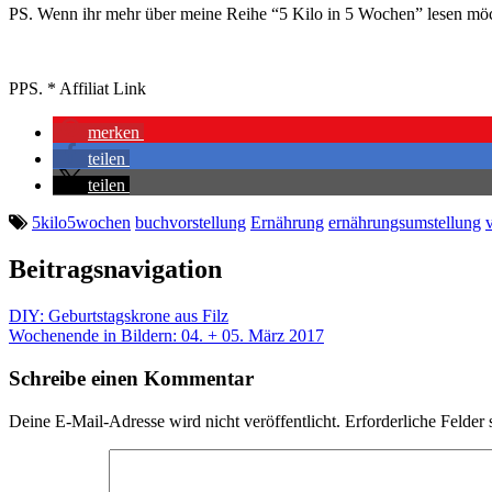
PS. Wenn ihr mehr über meine Reihe “5 Kilo in 5 Wochen” lesen möch
PPS. * Affiliat Link
merken
teilen
teilen
5kilo5wochen
buchvorstellung
Ernährung
ernährungsumstellung
Beitragsnavigation
DIY: Geburtstagskrone aus Filz
Wochenende in Bildern: 04. + 05. März 2017
Schreibe einen Kommentar
Deine E-Mail-Adresse wird nicht veröffentlicht.
Erforderliche Felder 