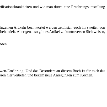
vilisationskrankheiten und wie man durch eine Ernährungsumstellung
nzelnen Artikeln beantwortet werden zeigt sich euch im zweiten von
behandelt. Aber genauso gibt es Artikel zu kontroversen Sichtweisen,
inden.
llwert-Ernährung. Und das Besondere an diesem Buch ist für mich das
issen hier vertiefen und bekam neue Anregungen zum Kochen.