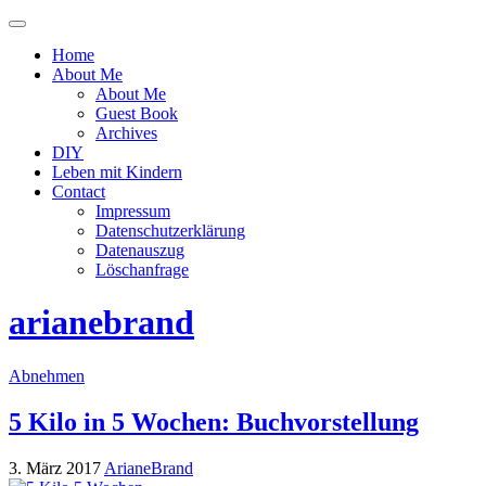
Menü
ein-
Home
oder
About Me
ausblenden
About Me
Guest Book
Archives
DIY
Leben mit Kindern
Contact
Impressum
Datenschutzerklärung
Datenauszug
Löschanfrage
arianebrand
Abnehmen
5 Kilo in 5 Wochen: Buchvorstellung
3. März 2017
ArianeBrand