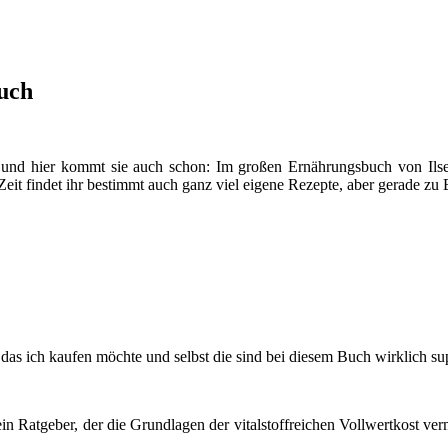
uch
 und hier kommt sie auch schon: Im großen Ernährungsbuch von Ilse 
Zeit findet ihr bestimmt auch ganz viel eigene Rezepte, aber gerade zu 
as ich kaufen möchte und selbst die sind bei diesem Buch wirklich supe
n Ratgeber, der die Grundlagen der vitalstoffreichen Vollwertkost ver