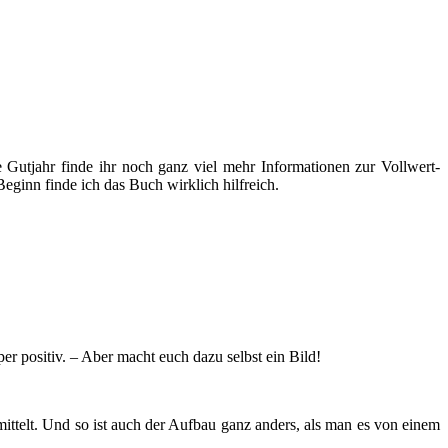
Gutjahr finde ihr noch ganz viel mehr Informationen zur Vollwert-
Beginn finde ich das Buch wirklich hilfreich.
r positiv. – Aber macht euch dazu selbst ein Bild!
mittelt. Und so ist auch der Aufbau ganz anders, als man es von einem