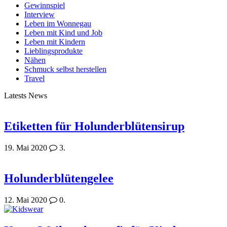
Gewinnspiel
Interview
Leben im Wonnegau
Leben mit Kind und Job
Leben mit Kindern
Lieblingsprodukte
Nähen
Schmuck selbst herstellen
Travel
Latests News
Etiketten für Holunderblütensirup
19. Mai 2020
3.
Holunderblütengelee
12. Mai 2020
0.