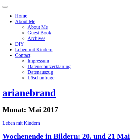
Menü
ein-
Home
oder
About Me
ausblenden
About Me
Guest Book
Archives
DIY
Leben mit Kindern
Contact
Impressum
Datenschutzerklärung
Datenauszug
Löschanfrage
arianebrand
Monat:
Mai 2017
Leben mit Kindern
Wochenende in Bildern: 20. und 21 Mai