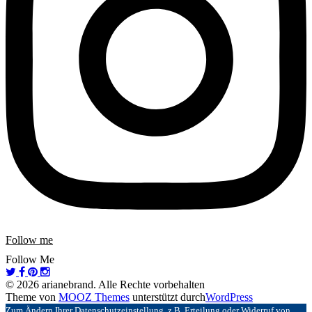
Follow me
Follow Me
© 2026 arianebrand. Alle Rechte vorbehalten
Theme von
MOOZ Themes
unterstützt durch
WordPress
Zum Ändern Ihrer Datenschutzeinstellung, z.B. Erteilung oder Widerruf von