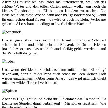
Allerdings musste ich das leider mal unterbrechen, weil ich das
schöne Wetter und den tollen Garten nutzen wollte, um noch ein
kleines Fotoshooting mit Ella’s neuen Kleidern zu machen. Die
stelle ich euch diese Woche dann aber mal gesondert vor.:-) Könnt
ihr euch schon drauf freuen – da wird es auch ne kleine Verlosung
geben! – Also schaut unbedingt mal vorbei diese Woche!!!
Ella ist ganz stolz, weil sie jetzt auch mit der großen Schaukel
schaukeln kann und nicht mehr die Rückenlehne für die Kleinen
braucht! Also muss das natürlich auch fleißig geübt werden – und
der Papa hilft da gerne.
Und wenn der kleine Frechdachs dann mitten beim “Shooting”
davonläuft, dann hilft der Papa auch schon mal den kleinen Floh
wieder einzufangen!:-) Aber keine Angst – das wird natürlich direkt
mit einer wilden Toberei verbunden!
Aber das Highlight ist und bleibt für Ella einfach das Trampolin! Da
könnte sie Stunden drauf verbringen! – Mir soll es recht sein! Wie
ihr sehr macht es müde…