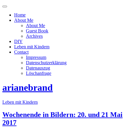
Menü
ein-
Home
oder
About Me
ausblenden
About Me
Guest Book
Archives
DIY
Leben mit Kindern
Contact
Impressum
Datenschutzerklärung
Datenauszug
Löschanfrage
arianebrand
Leben mit Kindern
Wochenende in Bildern: 20. und 21 Mai
2017