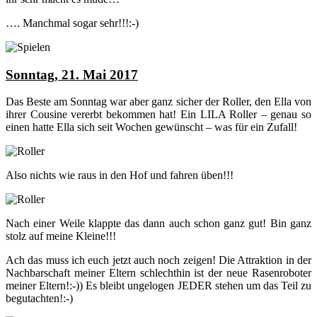
…. Manchmal sogar sehr!!!:-)
Sonntag, 21. Mai 2017
Das Beste am Sonntag war aber ganz sicher der Roller, den Ella von
ihrer Cousine vererbt bekommen hat! Ein LILA Roller – genau so
einen hatte Ella sich seit Wochen gewünscht – was für ein Zufall!
Also nichts wie raus in den Hof und fahren üben!!!
Nach einer Weile klappte das dann auch schon ganz gut! Bin ganz
stolz auf meine Kleine!!!
Ach das muss ich euch jetzt auch noch zeigen! Die Attraktion in der
Nachbarschaft meiner Eltern schlechthin ist der neue Rasenroboter
meiner Eltern!:-)) Es bleibt ungelogen JEDER stehen um das Teil zu
begutachten!:-)