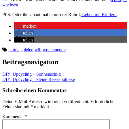
wachsen
PPS. Oder ihr schaut mal in unserer Rubrik
Leben mit Kindern
.
merken
teilen
teilen
garten
spielen
wib
wochenende
Beitragsnavigation
DIY: Upcycling – Sonnenschild
DIY: Upcycling – kleine Reiseapotheke
Schreibe einen Kommentar
Deine E-Mail-Adresse wird nicht veröffentlicht.
Erforderliche
Felder sind mit
*
markiert
Kommentar
*