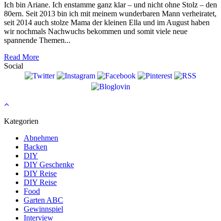
Ich bin Ariane. Ich enstamme ganz klar – und nicht ohne Stolz – den
80ern. Seit 2013 bin ich mit meinem wunderbaren Mann verheiratet,
seit 2014 auch stolze Mama der kleinen Ella und im August haben
wir nochmals Nachwuchs bekommen und somit viele neue
spannende Themen...
Read More
Social
Kategorien
Abnehmen
Backen
DIY
DIY Geschenke
DIY Reise
DIY Reise
Food
Garten ABC
Gewinnspiel
Interview