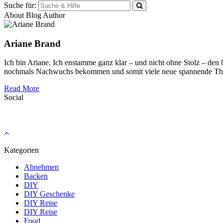
Suche für:
About Blog Author
Ariane Brand
Ich bin Ariane. Ich enstamme ganz klar – und nicht ohne Stolz – den
nochmals Nachwuchs bekommen und somit viele neue spannende Th
Read More
Social
Kategorien
Abnehmen
Backen
DIY
DIY Geschenke
DIY Reise
DIY Reise
Food