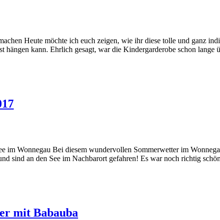
hen Heute möchte ich euch zeigen, wie ihr diese tolle und ganz indiv
elbst hängen kann. Ehrlich gesagt, war die Kindergarderobe schon lange 
017
See im Wonnegau Bei diesem wundervollen Sommerwetter im Wonnegau 
und sind an den See im Nachbarort gefahren! Es war noch richtig schö
mer mit Babauba