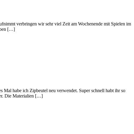
ufnimmt verbringen wir sehr viel Zeit am Wochenende mit Spielen im
oben […]
 Mal habe ich Zipbeutel neu verwendet. Super schnell habt ihr so
er. Die Materialien […]