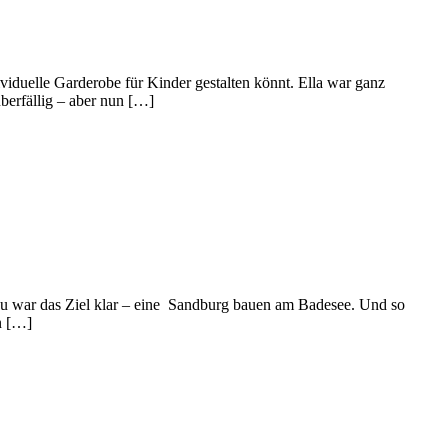
iduelle Garderobe für Kinder gestalten könnt. Ella war ganz
überfällig – aber nun […]
war das Ziel klar – eine Sandburg bauen am Badesee. Und so
n […]