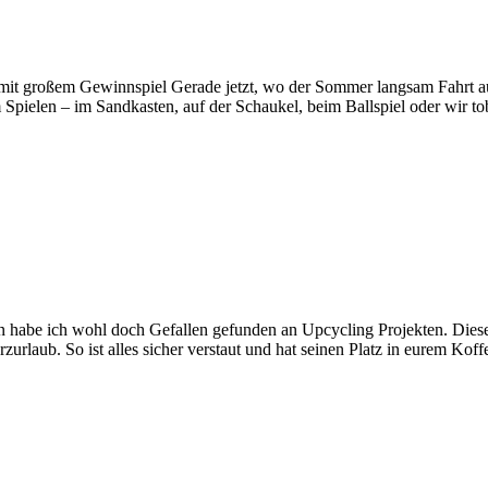
mit großem Gewinnspiel Gerade jetzt, wo der Sommer langsam Fahrt a
Spielen – im Sandkasten, auf der Schaukel, beim Ballspiel oder wir t
habe ich wohl doch Gefallen gefunden an Upcycling Projekten. Dieses
zurlaub. So ist alles sicher verstaut und hat seinen Platz in eurem Koff