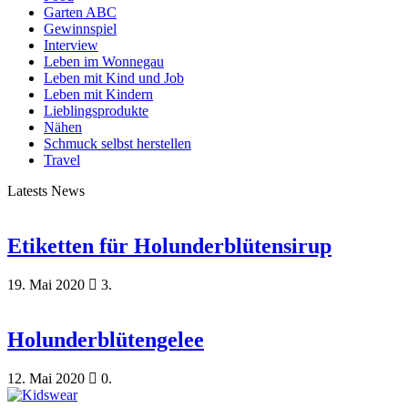
Garten ABC
Gewinnspiel
Interview
Leben im Wonnegau
Leben mit Kind und Job
Leben mit Kindern
Lieblingsprodukte
Nähen
Schmuck selbst herstellen
Travel
Latests News
Etiketten für Holunderblütensirup
19. Mai 2020
3.
Holunderblütengelee
12. Mai 2020
0.