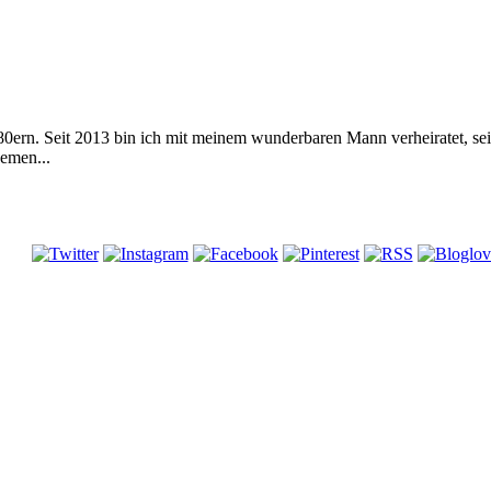
 80ern. Seit 2013 bin ich mit meinem wunderbaren Mann verheiratet, s
emen...