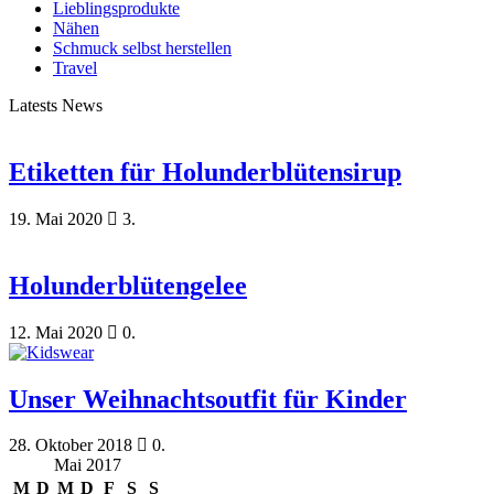
Lieblingsprodukte
Nähen
Schmuck selbst herstellen
Travel
Latests News
Etiketten für Holunderblütensirup
19. Mai 2020
3.
Holunderblütengelee
12. Mai 2020
0.
Unser Weihnachtsoutfit für Kinder
28. Oktober 2018
0.
Mai 2017
M
D
M
D
F
S
S