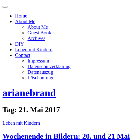
Menü
ein-
Home
oder
About Me
ausblenden
About Me
Guest Book
Archives
DIY
Leben mit Kindern
Contact
Impressum
Datenschutzerklärung
Datenauszug
Löschanfrage
arianebrand
Tag:
21. Mai 2017
Leben mit Kindern
Wochenende in Bildern: 20. und 21 Mai