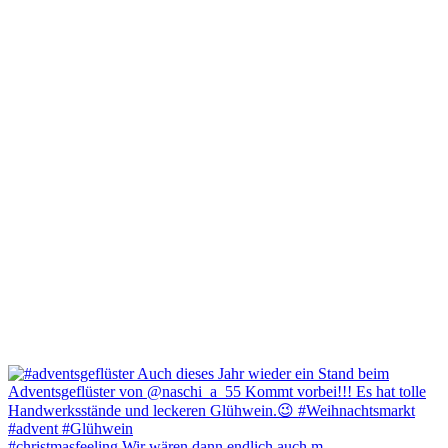
#christmasfeeling Wir wären dann endlich auch m