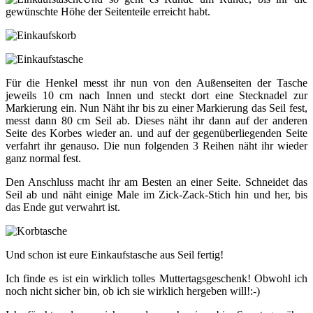
gewünschte Höhe der Seitenteile erreicht habt.
Für die Henkel messt ihr nun von den Außenseiten der Tasche
jeweils 10 cm nach Innen und steckt dort eine Stecknadel zur
Markierung ein. Nun Näht ihr bis zu einer Markierung das Seil fest,
messt dann 80 cm Seil ab. Dieses näht ihr dann auf der anderen
Seite des Korbes wieder an. und auf der gegenüberliegenden Seite
verfahrt ihr genauso. Die nun folgenden 3 Reihen näht ihr wieder
ganz normal fest.
Den Anschluss macht ihr am Besten an einer Seite. Schneidet das
Seil ab und näht einige Male im Zick-Zack-Stich hin und her, bis
das Ende gut verwahrt ist.
Und schon ist eure Einkaufstasche aus Seil fertig!
Ich finde es ist ein wirklich tolles Muttertagsgeschenk! Obwohl ich
noch nicht sicher bin, ob ich sie wirklich hergeben will!:-)