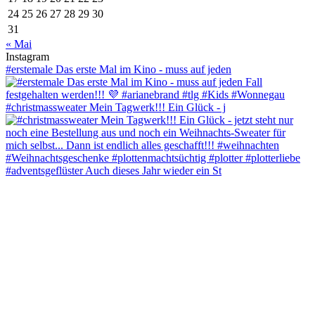
24
25
26
27
28
29
30
31
« Mai
Instagram
#erstemale Das erste Mal im Kino - muss auf jeden
#christmassweater Mein Tagwerk!!! Ein Glück - j
#adventsgeflüster Auch dieses Jahr wieder ein St