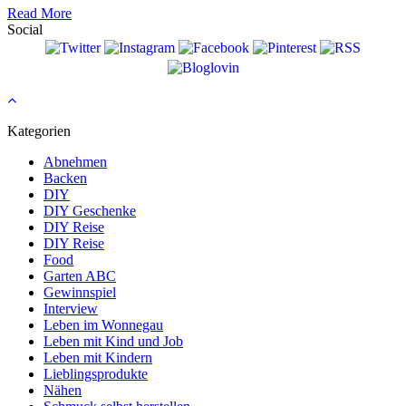
Read More
Social
Kategorien
Abnehmen
Backen
DIY
DIY Geschenke
DIY Reise
DIY Reise
Food
Garten ABC
Gewinnspiel
Interview
Leben im Wonnegau
Leben mit Kind und Job
Leben mit Kindern
Lieblingsprodukte
Nähen