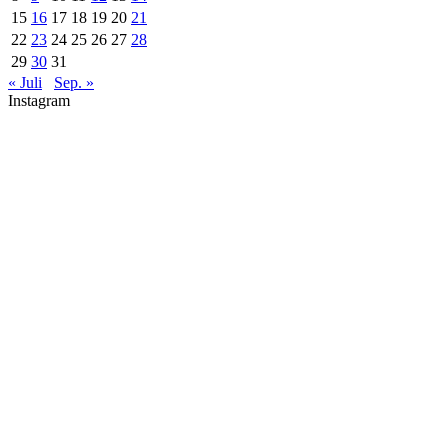
15
16
17
18
19
20
21
22
23
24
25
26
27
28
29
30
31
« Juli
Sep. »
Instagram