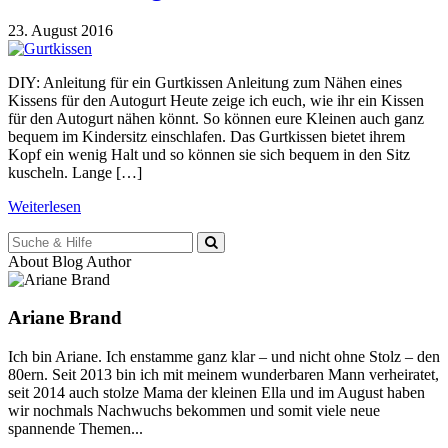
23. August 2016
DIY: Anleitung für ein Gurtkissen Anleitung zum Nähen eines
Kissens für den Autogurt Heute zeige ich euch, wie ihr ein Kissen
für den Autogurt nähen könnt. So können eure Kleinen auch ganz
bequem im Kindersitz einschlafen. Das Gurtkissen bietet ihrem
Kopf ein wenig Halt und so können sie sich bequem in den Sitz
kuscheln. Lange […]
Weiterlesen
Suche
für:
About Blog Author
Ariane Brand
Ich bin Ariane. Ich enstamme ganz klar – und nicht ohne Stolz – den
80ern. Seit 2013 bin ich mit meinem wunderbaren Mann verheiratet,
seit 2014 auch stolze Mama der kleinen Ella und im August haben
wir nochmals Nachwuchs bekommen und somit viele neue
spannende Themen...