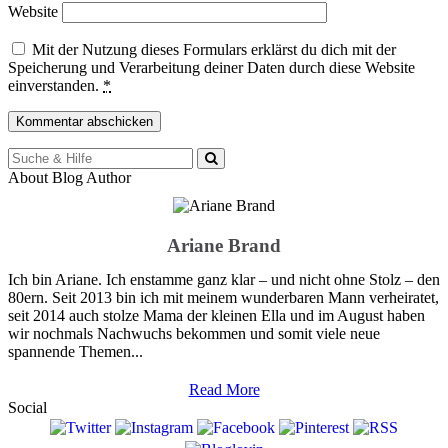
Website
Mit der Nutzung dieses Formulars erklärst du dich mit der
Speicherung und Verarbeitung deiner Daten durch diese Website
einverstanden.
*
Suche
für:
About Blog Author
Ariane Brand
Ich bin Ariane. Ich enstamme ganz klar – und nicht ohne Stolz – den
80ern. Seit 2013 bin ich mit meinem wunderbaren Mann verheiratet,
seit 2014 auch stolze Mama der kleinen Ella und im August haben
wir nochmals Nachwuchs bekommen und somit viele neue
spannende Themen...
Read More
Social