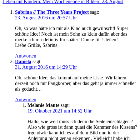
Leben mit Kindern: Mein Wochenende in Bildern 28. August
Sabrina // The Three Years Project
sagt:
23. August 2016 um 20:57 Uhr
Oh, so was hätte ich mir als Kind auch gewünscht! Super-
schöne Idee! Noch ist mein Sohn zu klein dafür, aber das
merke ich mir defintiv für später! Danke für’s teilen!
Liebe Grüße, Sabrina
Antworten
Daniela
sagt:
31. August 2016 um 14:29 Uhr
Oh, schöne Idee, das kommt auf meine Liste. Wir fahren
derzeit noch mit Fangkörper, aber das geht ja immer schneller
als gedacht…
Antworten
Melanie Maute
sagt:
19. Oktober 2021 um 14:52 Uhr
Hallo, wie weit muss ich denn die Seite einschlagen ?
Also wie gross ist dann quasi die Kammer des Kissens?
Irgendwie kann ich es auf dem Bild und in der
Anleitung nicht genau erkennen. Vielleicht habe ich