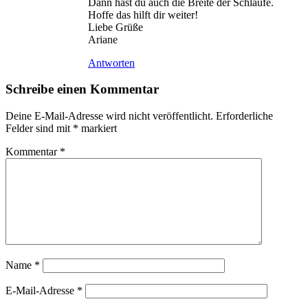
Dann hast du auch die Breite der Schlaufe.
Hoffe das hilft dir weiter!
Liebe Grüße
Ariane
Antworten
Schreibe einen Kommentar
Deine E-Mail-Adresse wird nicht veröffentlicht.
Erforderliche
Felder sind mit
*
markiert
Kommentar
*
Name
*
E-Mail-Adresse
*