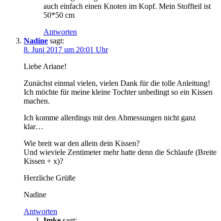
auch einfach einen Knoten im Kopf. Mein Stoffteil ist
50*50 cm
Antworten
Nadine
sagt:
8. Juni 2017 um 20:01 Uhr
Liebe Ariane!
Zunächst einmal vielen, vielen Dank für die tolle Anleitung!
Ich möchte für meine kleine Tochter unbedingt so ein Kissen
machen.
Ich komme allerdings mit den Abmessungen nicht ganz
klar…
Wie breit war den allein dein Kissen?
Und wieviele Zentimeter mehr hatte denn die Schlaufe (Breite
Kissen + x)?
Herzliche Grüße
Nadine
Antworten
Imke
sagt: