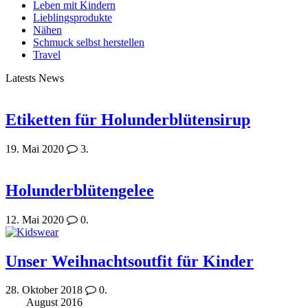
Leben mit Kindern
Lieblingsprodukte
Nähen
Schmuck selbst herstellen
Travel
Latests News
Etiketten für Holunderblütensirup
19. Mai 2020
3.
Holunderblütengelee
12. Mai 2020
0.
Unser Weihnachtsoutfit für Kinder
28. Oktober 2018
0.
August 2016