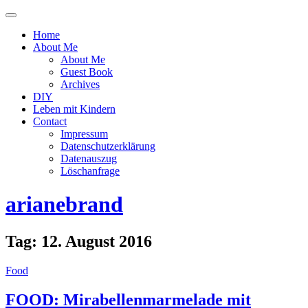
Menü
ein-
Home
oder
About Me
ausblenden
About Me
Guest Book
Archives
DIY
Leben mit Kindern
Contact
Impressum
Datenschutzerklärung
Datenauszug
Löschanfrage
arianebrand
Tag:
12. August 2016
Food
FOOD: Mirabellenmarmelade mit