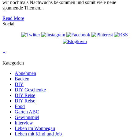
wir nochmals Nachwuchs bekommen und somit viele neue
spannende Themen...
Read More
Social
Kategorien
Abnehmen
Backen
DIY
DIY Geschenke
DIY Reise
DIY Reise
Food
Garten ABC
Gewinnspiel
Interview
Leben im Wonnegau
Leben mit Kind und Job