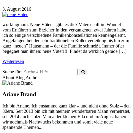
3. August 2016
workingmom: Neue Väter – gibt es die? Vaterschaft im Wandel –
vom Ernährer zum Erzieher In den vergangenen zwei Jahren habe
ich so einige verschiedene Familienkonstellationen kennengelernt.
Angefangen bei der sehr traditionellen Rollenverteilung bis hin zum
ganz “neuen” Hausmann – der die Familie schmeißt. Immer öfter
begegnet man ihnen: neue Väter!!! Findet da wirklich gerade […]
Weiterlesen
Suche für:
About Blog Author
Ariane Brand
Ich bin Ariane. Ich enstamme ganz klar – und nicht ohne Stolz – den
80ern. Seit 2013 bin ich mit meinem wunderbaren Mann verheiratet,
seit 2014 auch stolze Mama der kleinen Ella und im August haben
wir nochmals Nachwuchs bekommen und somit viele neue
spannende Themen...