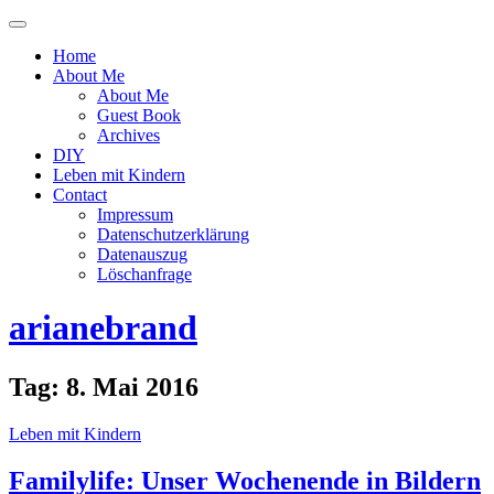
Menü
ein-
Home
oder
About Me
ausblenden
About Me
Guest Book
Archives
DIY
Leben mit Kindern
Contact
Impressum
Datenschutzerklärung
Datenauszug
Löschanfrage
arianebrand
Tag:
8. Mai 2016
Leben mit Kindern
Familylife: Unser Wochenende in Bildern