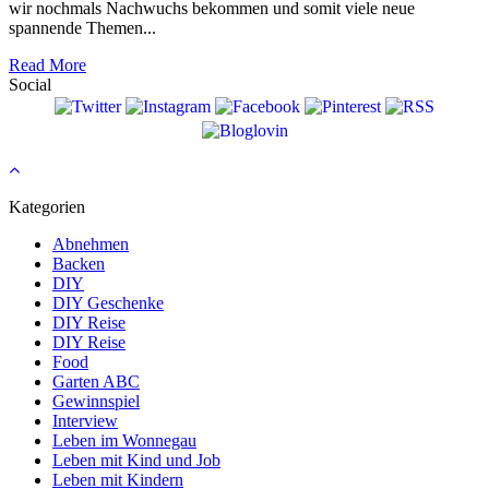
wir nochmals Nachwuchs bekommen und somit viele neue
spannende Themen...
Read More
Social
Kategorien
Abnehmen
Backen
DIY
DIY Geschenke
DIY Reise
DIY Reise
Food
Garten ABC
Gewinnspiel
Interview
Leben im Wonnegau
Leben mit Kind und Job
Leben mit Kindern