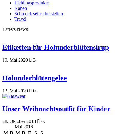
Lieblingsprodukte
Nähen
Schmuck selbst herstellen
Travel
Latests News
Etiketten für Holunderblütensirup
19. Mai 2020
3.
Holunderblütengelee
12. Mai 2020
0.
Unser Weihnachtsoutfit für Kinder
28. Oktober 2018
0.
Mai 2016
M
D
M
D
F
S
S