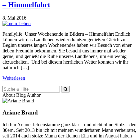
– Himmelfahrt
8. Mai 2016
Familylife: Unser Wochenende in Bildern – Himmelfahrt Endlich
können wir das Landleben wieder draußen genießen Gleich zu
Beginn unseres langen Wochenendes haben wir Besuch von einer
lieben Freundin bekommen. Sie besucht uns immer mal wieder
gerne, und genießt die Ruhe unseres Landlebens, um ein wenig
abzuschalten. Und bei diesem herrlichen Wetter konnten wir ihr
natürlich […]
Weiterlesen
Suche
für:
About Blog Author
Ariane Brand
Ich bin Ariane. Ich enstamme ganz klar – und nicht ohne Stolz – den
80ern. Seit 2013 bin ich mit meinem wunderbaren Mann verheiratet,
seit 2014 auch stolze Mama der kleinen Ella und im August haben