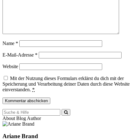
Name
*
E-Mail-Adresse
*
Website
Mit der Nutzung dieses Formulars erklärst du dich mit der
Speicherung und Verarbeitung deiner Daten durch diese Website
einverstanden.
*
Suche
für:
About Blog Author
Ariane Brand