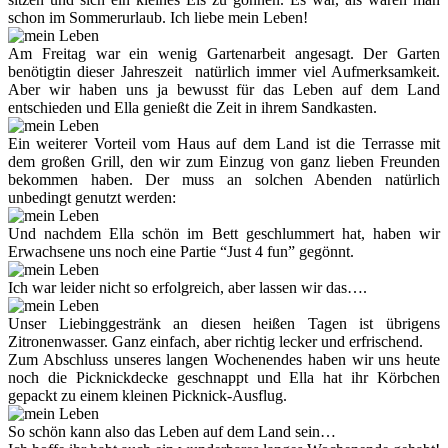
schon im Sommerurlaub. Ich liebe mein Leben!
Am Freitag war ein wenig Gartenarbeit angesagt. Der Garten
benötigtin dieser Jahreszeit natürlich immer viel Aufmerksamkeit.
Aber wir haben uns ja bewusst für das Leben auf dem Land
entschieden und Ella genießt die Zeit in ihrem Sandkasten.
Ein weiterer Vorteil vom Haus auf dem Land ist die Terrasse mit
dem großen Grill, den wir zum Einzug von ganz lieben Freunden
bekommen haben. Der muss an solchen Abenden natürlich
unbedingt genutzt werden:
Und nachdem Ella schön im Bett geschlummert hat, haben wir
Erwachsene uns noch eine Partie “Just 4 fun” gegönnt.
Ich war leider nicht so erfolgreich, aber lassen wir das….
Unser Liebinggestränk an diesen heißen Tagen ist übrigens
Zitronenwasser. Ganz einfach, aber richtig lecker und erfrischend.
Zum Abschluss unseres langen Wochenendes haben wir uns heute
noch die Picknickdecke geschnappt und Ella hat ihr Körbchen
gepackt zu einem kleinen Picknick-Ausflug.
So schön kann also das Leben auf dem Land sein…