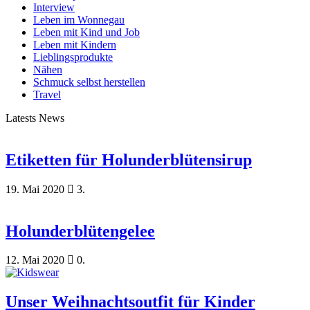
Interview
Leben im Wonnegau
Leben mit Kind und Job
Leben mit Kindern
Lieblingsprodukte
Nähen
Schmuck selbst herstellen
Travel
Latests News
Etiketten für Holunderblütensirup
19. Mai 2020
3.
Holunderblütengelee
12. Mai 2020
0.
Unser Weihnachtsoutfit für Kinder