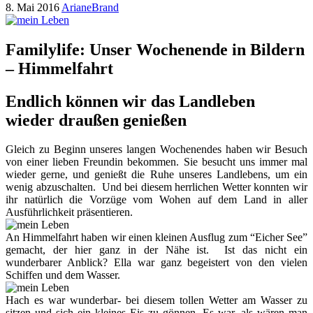
8. Mai 2016
ArianeBrand
Familylife: Unser Wochenende in Bildern
– Himmelfahrt
Endlich können wir das Landleben
wieder draußen genießen
Gleich zu Beginn unseres langen Wochenendes haben wir Besuch
von einer lieben Freundin bekommen. Sie besucht uns immer mal
wieder gerne, und genießt die Ruhe unseres Landlebens, um ein
wenig abzuschalten. Und bei diesem herrlichen Wetter konnten wir
ihr natürlich die Vorzüge vom Wohen auf dem Land in aller
Ausführlichkeit präsentieren.
An Himmelfahrt haben wir einen kleinen Ausflug zum “Eicher See”
gemacht, der hier ganz in der Nähe ist. Ist das nicht ein
wunderbarer Anblick? Ella war ganz begeistert von den vielen
Schiffen und dem Wasser.
Hach es war wunderbar- bei diesem tollen Wetter am Wasser zu
sitzen und sich ein kleines Eis zu gönnen. Es war, als wären man