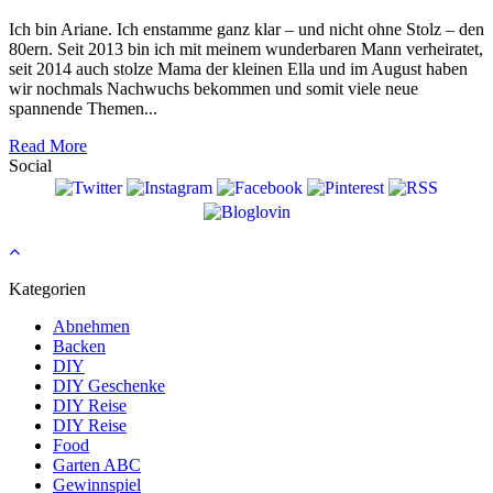
Ich bin Ariane. Ich enstamme ganz klar – und nicht ohne Stolz – den
80ern. Seit 2013 bin ich mit meinem wunderbaren Mann verheiratet,
seit 2014 auch stolze Mama der kleinen Ella und im August haben
wir nochmals Nachwuchs bekommen und somit viele neue
spannende Themen...
Read More
Social
Kategorien
Abnehmen
Backen
DIY
DIY Geschenke
DIY Reise
DIY Reise
Food
Garten ABC
Gewinnspiel