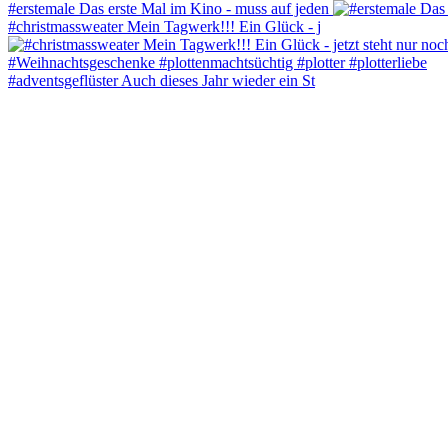
#erstemale Das erste Mal im Kino - muss auf jeden
#christmassweater Mein Tagwerk!!! Ein Glück - j
#adventsgeflüster Auch dieses Jahr wieder ein St