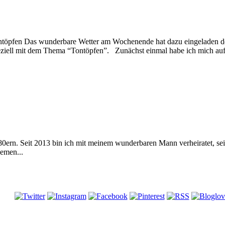
Tontöpfen Das wunderbare Wetter am Wochenende hat dazu eingeladen de
eziell mit dem Thema “Tontöpfen”. Zunächst einmal habe ich mich au
 80ern. Seit 2013 bin ich mit meinem wunderbaren Mann verheiratet, s
emen...