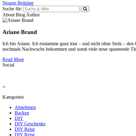
Neuere Beiträge
Suche für:
About Blog Author
Ariane Brand
Ich bin Ariane. Ich enstamme ganz klar – und nicht ohne Stolz – den
nochmals Nachwuchs bekommen und somit viele neue spannende Th
Read More
Social
Kategorien
Abnehmen
Backen
DIY
DIY Geschenke
DIY Reise
DIY Reise