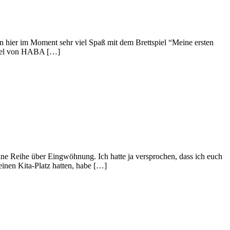
en hier im Moment sehr viel Spaß mit dem Brettspiel “Meine ersten
Spiel von HABA […]
ne Reihe über Eingwöhnung. Ich hatte ja versprochen, dass ich euch
einen Kita-Platz hatten, habe […]