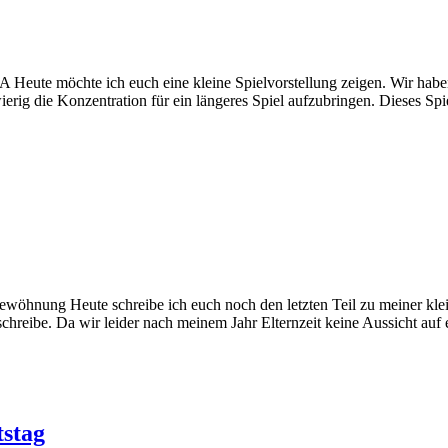
BA Heute möchte ich euch eine kleine Spielvorstellung zeigen. Wir hab
wierig die Konzentration für ein längeres Spiel aufzubringen. Dieses 
ewöhnung Heute schreibe ich euch noch den letzten Teil zu meiner klei
hreibe. Da wir leider nach meinem Jahr Elternzeit keine Aussicht auf 
stag