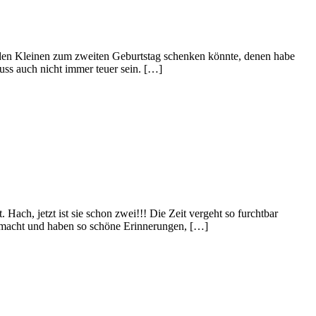
 den Kleinen zum zweiten Geburtstag schenken könnte, denen habe
muss auch nicht immer teuer sein. […]
ach, jetzt ist sie schon zwei!!! Die Zeit vergeht so furchtbar
gemacht und haben so schöne Erinnerungen, […]