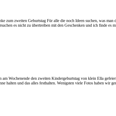
nke zum zweiten Geburtstag Für alle die noch Ideen suchen, was man
versuchen es nicht zu übertreiben mit den Geschenken und ich finde es 
am Wochenende den zweiten Kindergeburtstag von klein Ella gefeiert. H
nne halten und das alles festhalten. Wenigsten viele Fotos haben wir 