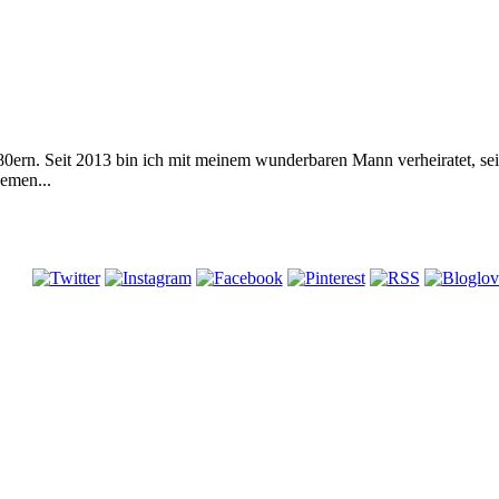
 80ern. Seit 2013 bin ich mit meinem wunderbaren Mann verheiratet, s
emen...