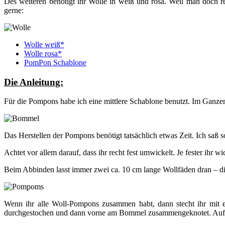
Des weiteren benötigt ihr Wolle in weiß und rosa. Weil man doch re
gerne:
Wolle weiß*
Wolle rosa*
PomPon Schablone
Die Anleitung:
Für die Pompons habe ich eine mittlere Schablone benutzt. Im Ganze
Das Herstellen der Pompons benötigt tatsächlich etwas Zeit. Ich saß
Achtet vor allem darauf, dass ihr recht fest umwickelt. Je fester ihr 
Beim Abbinden lasst immer zwei ca. 10 cm lange Wollfäden dran – die
Wenn ihr alle Woll-Pompons zusammen habt, dann stecht ihr mit e
durchgestochen und dann vorne am Bommel zusammengeknotet. Auf dies