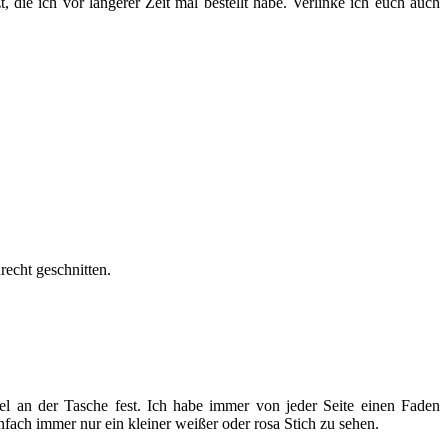
die ich vor längerer Zeit mal bestellt habe. Verlinke ich euch auch
echt geschnitten.
l an der Tasche fest. Ich habe immer von jeder Seite einen Faden
ach immer nur ein kleiner weißer oder rosa Stich zu sehen.