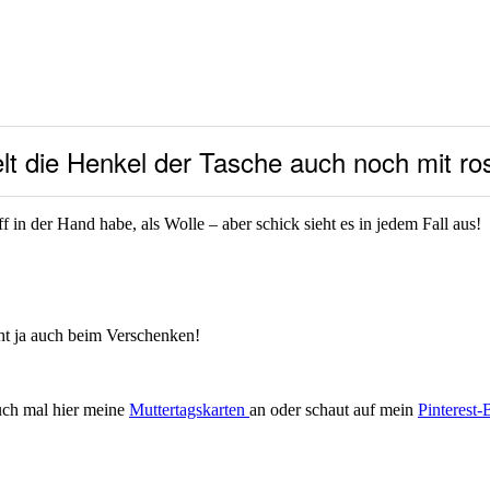
t die Henkel der Tasche auch noch mit ro
 in der Hand habe, als Wolle – aber schick sieht es in jedem Fall aus!
ht ja auch beim Verschenken!
auch mal hier meine
Muttertagskarten
an oder schaut auf mein
Pinterest-