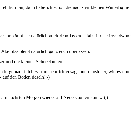
ich ehrlich bin, dann habe ich schon die nächsten kleinen Winterfiguren
ihr könnt sie natürlich auch dran lassen – falls ihr sie irgendwann
 Aber das bleibt natürlich ganz euch überlassen.
ser und die kleinen Schneetannen.
icht gemacht. Ich war mir ehrlich gesagt noch unsicher, wie es dann
 auf den Boden rieseln!:-)
la am nächsten Morgen wieder auf Neue staunen kann.:-)))