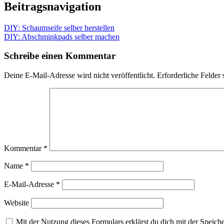
Beitragsnavigation
DIY: Schaumseife selber herstellen
DIY: Abschminkpads selber machen
Schreibe einen Kommentar
Deine E-Mail-Adresse wird nicht veröffentlicht.
Erforderliche Felder 
Kommentar
*
Name
*
E-Mail-Adresse
*
Website
Mit der Nutzung dieses Formulars erklärst du dich mit der Speic