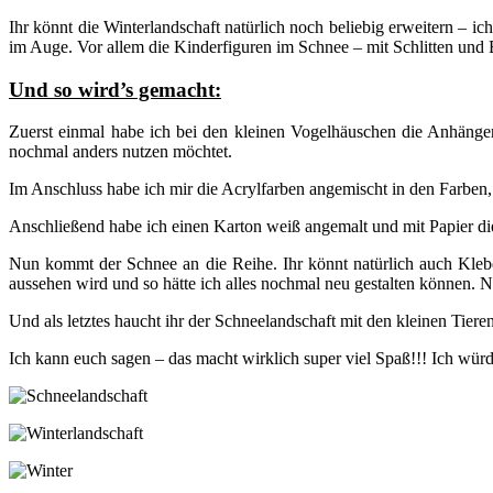
Ihr könnt die Winterlandschaft natürlich noch beliebig erweitern – ich
im Auge. Vor allem die Kinderfiguren im Schnee – mit Schlitten und 
Und so wird’s gemacht:
Zuerst einmal habe ich bei den kleinen Vogelhäuschen die Anhänger 
nochmal anders nutzen möchtet.
Im Anschluss habe ich mir die Acrylfarben angemischt in den Farben, 
Anschließend habe ich einen Karton weiß angemalt und mit Papier die 
Nun kommt der Schnee an die Reihe. Ihr könnt natürlich auch Kleber
aussehen wird und so hätte ich alles nochmal neu gestalten können. N
Und als letztes haucht ihr der Schneelandschaft mit den kleinen Tier
Ich kann euch sagen – das macht wirklich super viel Spaß!!! Ich wür