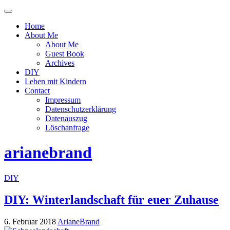
Menü
ein-
Home
oder
About Me
ausblenden
About Me
Guest Book
Archives
DIY
Leben mit Kindern
Contact
Impressum
Datenschutzerklärung
Datenauszug
Löschanfrage
arianebrand
DIY
DIY: Winterlandschaft für euer Zuhause
6. Februar 2018
ArianeBrand