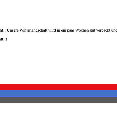
uch!!! Unsere Winterlandschaft wird in ein paar Wochen gut verpackt und
ft!!!