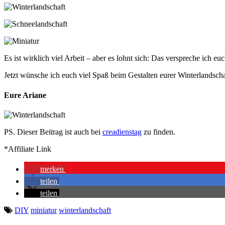
Es ist wirklich viel Arbeit – aber es lohnt sich: Das verspreche ich e
Jetzt wünsche ich euch viel Spaß beim Gestalten eurer Winterlandscha
Eure Ariane
PS. Dieser Beitrag ist auch bei
creadienstag
zu finden.
*Affiliate Link
merken
teilen
teilen
DIY
miniatur
winterlandschaft