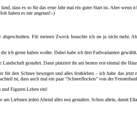
 fand, dass es so für das erste Jahr mal ein guter Start ist. Aber wenn 
Bob haben es mir angetan!:-)
abgeschnitten. Für meinen Zweck brauchte ich sie ja nicht mehr. Aber 
die ich gerne haben wollte. Dabei habe ich drei Farbvarianten gewählt.
Landschaft gestaltet. Dann platziert ihr am besten erst einmal die Häu
 für den Schnee besorgen und alles festkleben – ich habe das jetzt n
achteil ist, dass auch mal ein paar “Schneeflocken” von der Fensterbank
en und Figuren Leben ein!
de am Liebsten jeden Abend alles neu gestalten. Schon allein, damit El