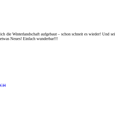
ich die Winterlandschaft aufgebaut – schon schneit es wieder! Und se
e etwas Neues! Einfach wunderbar!!!
NOCH