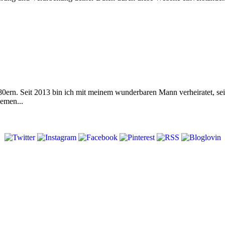
 80ern. Seit 2013 bin ich mit meinem wunderbaren Mann verheiratet, s
emen...