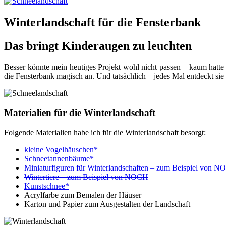
Winterlandschaft für die Fensterbank
Das bringt Kinderaugen zu leuchten
Besser könnte mein heutiges Projekt wohl nicht passen – kaum hatte 
die Fensterbank magisch an. Und tatsächlich – jedes Mal entdeckt si
Materialien für die Winterlandschaft
Folgende Materialien habe ich für die Winterlandschaft besorgt:
kleine Vogelhäuschen*
Schneetannenbäume*
Miniaturfiguren für Winterlandschaften – zum Beispiel von 
Wintertiere – zum Beispiel von NOCH
Kunstschnee*
Acrylfarbe zum Bemalen der Häuser
Karton und Papier zum Ausgestalten der Landschaft