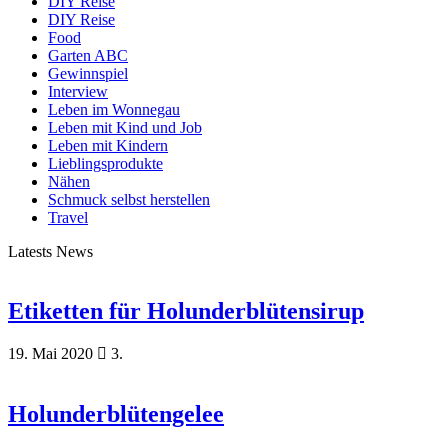
DIY Reise
DIY Reise
Food
Garten ABC
Gewinnspiel
Interview
Leben im Wonnegau
Leben mit Kind und Job
Leben mit Kindern
Lieblingsprodukte
Nähen
Schmuck selbst herstellen
Travel
Latests News
Etiketten für Holunderblütensirup
19. Mai 2020
3.
Holunderblütengelee