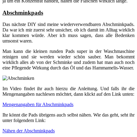
ja um ein Konzentrat handelt, halten die Flaschen wirklich lange.
Abschminkpads
Das nächste DIY sind meine wiederverwendbaren Abschminkpads.
Da war ich mir zuerst sehr unsicher, ob ich damit im Alltag wirklich
klar kommen würde. Aber ich muss sagen, dass alle Bedenken
umsonst waren.
Man kann die kleinen runden Pads super in der Waschmaschine
reinigen und sie werden wieder schön sauber. Man bekommt
wirklich alles ab von der Schminke und zudem hat man auch noch
eine Pflegende Wirkung durch das Öl und das Hammamelis-Wasser.
Im Video findet ihr auch hierzu die Anleitung. Und falls ihr die
Mengenangaben nachlesen möchtet, dann klickt auf den Link unten:
Mengenangaben für Abschminkpads
Ihr könnt die Pads übrigens auch selbst nähen. Wie das geht, seht ihr
unter folgendem Link:
Nähen der Abschminkpads