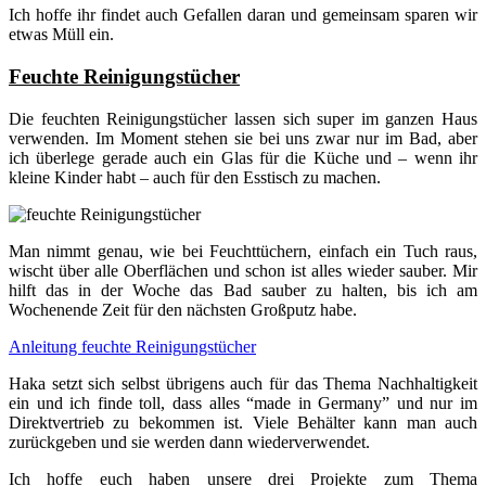
Ich hoffe ihr findet auch Gefallen daran und gemeinsam sparen wir
etwas Müll ein.
Feuchte Reinigungstücher
Die feuchten Reinigungstücher lassen sich super im ganzen Haus
verwenden. Im Moment stehen sie bei uns zwar nur im Bad, aber
ich überlege gerade auch ein Glas für die Küche und – wenn ihr
kleine Kinder habt – auch für den Esstisch zu machen.
Man nimmt genau, wie bei Feuchttüchern, einfach ein Tuch raus,
wischt über alle Oberflächen und schon ist alles wieder sauber. Mir
hilft das in der Woche das Bad sauber zu halten, bis ich am
Wochenende Zeit für den nächsten Großputz habe.
Anleitung feuchte Reinigungstücher
Haka setzt sich selbst übrigens auch für das Thema Nachhaltigkeit
ein und ich finde toll, dass alles “made in Germany” und nur im
Direktvertrieb zu bekommen ist. Viele Behälter kann man auch
zurückgeben und sie werden dann wiederverwendet.
Ich hoffe euch haben unsere drei Projekte zum Thema