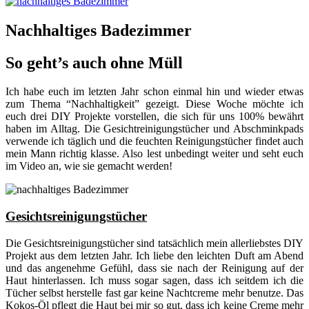
Nachhaltiges Badezimmer
So geht’s auch ohne Müll
Ich habe euch im letzten Jahr schon einmal hin und wieder etwas
zum Thema “Nachhaltigkeit” gezeigt. Diese Woche möchte ich
euch drei DIY Projekte vorstellen, die sich für uns 100% bewährt
haben im Alltag. Die Gesichtreinigungstücher und Abschminkpads
verwende ich täglich und die feuchten Reinigungstücher findet auch
mein Mann richtig klasse. Also lest unbedingt weiter und seht euch
im Video an, wie sie gemacht werden!
Gesichtsreinigungstücher
Die Gesichtsreinigungstücher sind tatsächlich mein allerliebstes DIY
Projekt aus dem letzten Jahr. Ich liebe den leichten Duft am Abend
und das angenehme Gefühl, dass sie nach der Reinigung auf der
Haut hinterlassen. Ich muss sogar sagen, dass ich seitdem ich die
Tücher selbst herstelle fast gar keine Nachtcreme mehr benutze. Das
Kokos-Öl pflegt die Haut bei mir so gut, dass ich keine Creme mehr