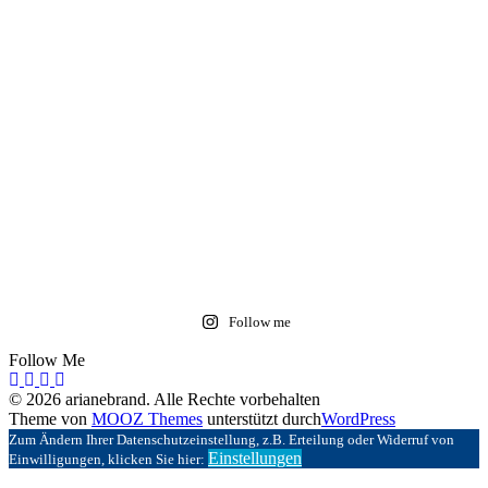
Follow me
Follow Me
© 2026 arianebrand. Alle Rechte vorbehalten
Theme von
MOOZ Themes
unterstützt durch
WordPress
Zum Ändern Ihrer Datenschutzeinstellung, z.B. Erteilung oder Widerruf von
Einstellungen
Einwilligungen, klicken Sie hier: