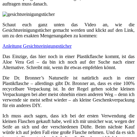
auftragen muss danach.
Schaut euch ganz unten das Video an, wie die
Gesichtsreinigungstücher gemacht werden und klickt auf den Link,
um zu den exakten Mengenangaben zu kommen:
Anleitung Gesichtsreinigungstücher
Das Einzige, das hier noch in einer Plastikflasche kommt, ist das
Aloe Vera Gel – da bin ich noch auf der Suche nach einer
Alternative. Schreibt mir, wenn ihr etwas empfehlen könnt.
Die Dr. Bronner’s Naturseife ist natürlich auch in einer
Plastikflasche – allerdings gibt Dr. Bronner an, dass es eine 100%
recycelbare Verpackung ist. In der Regel gehen solche kleinen
Verpackungen bei aber meist ohnehin einen anderen Weg – denn ich
verwende sie meist selbst wieder – als kleine Geschenkverpackung
für ein anderes DIY.
Ich muss auch sagen, dass ich bei der ersten Verwendung die
kleinen Flaschen gekauft habe, weil ich mir unsicher war, wegen der
Seife an sich und der verschiedenen Düfte. Beim nächste Kauf
würde ich auf jeden Fall eine große Flasche nehmen. Und da es sich