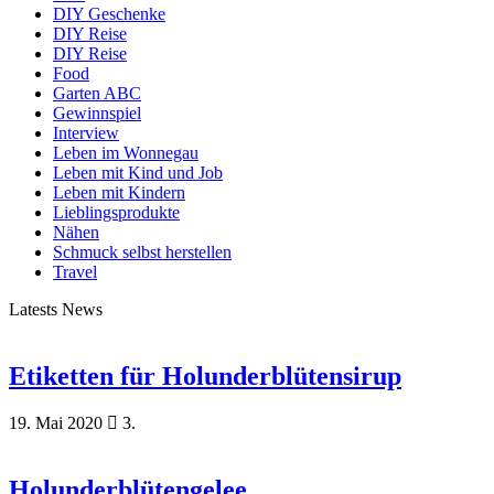
DIY Geschenke
DIY Reise
DIY Reise
Food
Garten ABC
Gewinnspiel
Interview
Leben im Wonnegau
Leben mit Kind und Job
Leben mit Kindern
Lieblingsprodukte
Nähen
Schmuck selbst herstellen
Travel
Latests News
Etiketten für Holunderblütensirup
19. Mai 2020
3.
Holunderblütengelee