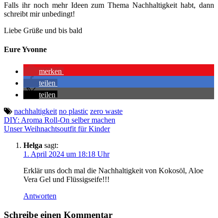
Falls ihr noch mehr Ideen zum Thema Nachhaltigkeit habt, dann
schreibt mir unbedingt!
Liebe Grüße und bis bald
Eure Yvonne
merken
teilen
teilen
nachhaltigkeit
no plastic
zero waste
Beitragsnavigation
DIY: Aroma Roll-On selber machen
Unser Weihnachtsoutfit für Kinder
Helga
sagt:
1. April 2024 um 18:18 Uhr
Erklär uns doch mal die Nachhaltigkeit von Kokosöl, Aloe
Vera Gel und Flüssigseife!!!
Antworten
Schreibe einen Kommentar