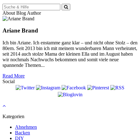
Suche
für:
About Blog Author
Ariane Brand
Ich bin Ariane. Ich enstamme ganz klar – und nicht ohne Stolz – den
80ern. Seit 2013 bin ich mit meinem wunderbaren Mann verheiratet,
seit 2014 auch stolze Mama der kleinen Ella und im August haben
wir nochmals Nachwuchs bekommen und somit viele neue
spannende Themen...
Read More
Social
Kategorien
Abnehmen
Backen
DIY