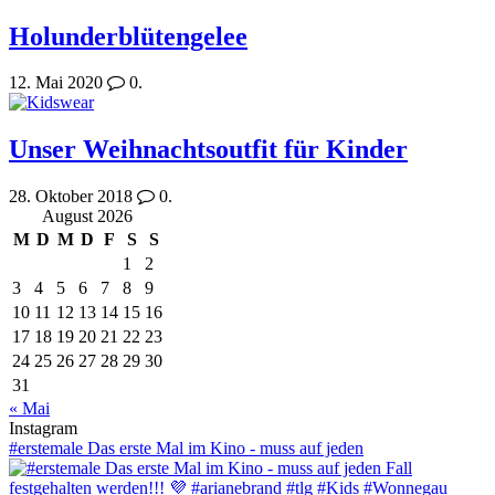
Holunderblütengelee
12. Mai 2020
0.
Unser Weihnachtsoutfit für Kinder
28. Oktober 2018
0.
August 2026
M
D
M
D
F
S
S
1
2
3
4
5
6
7
8
9
10
11
12
13
14
15
16
17
18
19
20
21
22
23
24
25
26
27
28
29
30
31
« Mai
Instagram
#erstemale Das erste Mal im Kino - muss auf jeden