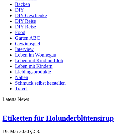
Backen
DIY
DIY Geschenke
DIY Reise
DIY Reise
Food
Garten ABC
Gewinnspiel
Interview
Leben im Wonnegau
Leben mit Kind und Job
Leben mit Kindern
Lieblingsprodukte
Nähen
Schmuck selbst herstellen
Travel
Latests News
Etiketten für Holunderblütensirup
19. Mai 2020
3.