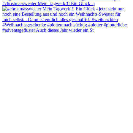
#christmassweater Mein Tagwerk!!! Ein Glück - j
#adventsgeflüster Auch dieses Jahr wieder ein St