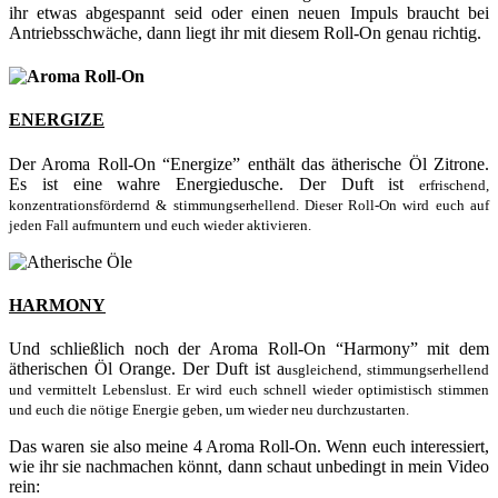
ihr etwas abgespannt seid oder einen neuen Impuls braucht bei
Antriebsschwäche, dann liegt ihr mit diesem Roll-On genau richtig.
ENERGIZE
Der Aroma Roll-On “Energize” enthält das ätherische Öl Zitrone.
Es ist eine wahre Energiedusche. Der Duft ist
erfrischend,
konzentrationsfördernd & stimmungserhellend. Dieser Roll-On wird euch auf
jeden Fall aufmuntern und euch wieder aktivieren.
HARMONY
Und schließlich noch der Aroma Roll-On “Harmony” mit dem
ätherischen Öl Orange. Der Duft ist a
usgleichend, stimmungserhellend
und vermittelt Lebenslust. Er wird euch schnell wieder optimistisch stimmen
und euch die nötige Energie geben, um wieder neu durchzustarten.
Das waren sie also meine 4 Aroma Roll-On. Wenn euch interessiert,
wie ihr sie nachmachen könnt, dann schaut unbedingt in mein Video
rein: