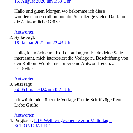
15. August 2020 um 5:53 Uhr
Hallo und guten Morgen wo bekomme ich diese
wunderschönen roll on und die Schriftzüge vielen Dank für
die Antwort liebe Grüße
Antworten
Sylke
sagt:
18. Januar 2021 um 22:43 Uhr
Hallo, ich möchte mit Roll on anfangen. Finde deine Seite
interessant, mich interessiert die Vorlage zu Beschriftung von
den Roll on. Würde mich über eine Antwort freuen…
LG Sylke
Antworten
Susi
sagt:
24. Februar 2024 um 0:21 Uhr
Ich würde mich über die Vorlage für die Schriftzüge freuen.
Liebe Grüße
Antworten
Pingback:
DIY-Wellnessgeschenke zum Muttertag –
SCHÖNE JAHRE