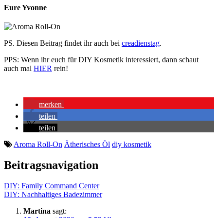
Eure Yvonne
PS. Diesen Beitrag findet ihr auch bei
creadienstag
.
PPS: Wenn ihr euch für DIY Kosmetik interessiert, dann schaut
auch mal
HIER
rein!
merken
teilen
teilen
Aroma Roll-On
Ätherisches Öl
diy kosmetik
Beitragsnavigation
DIY: Family Command Center
DIY: Nachhaltiges Badezimmer
Martina
sagt: