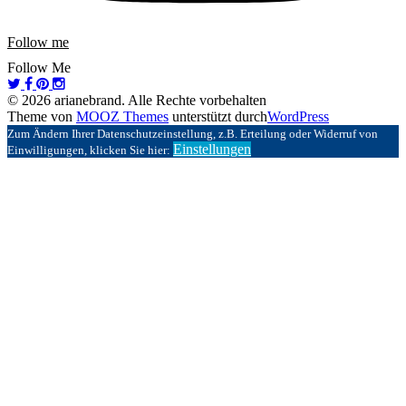
Follow me
Follow Me
© 2026 arianebrand. Alle Rechte vorbehalten
Theme von
MOOZ Themes
unterstützt durch
WordPress
Zum Ändern Ihrer Datenschutzeinstellung, z.B. Erteilung oder Widerruf von
Einstellungen
Einwilligungen, klicken Sie hier: