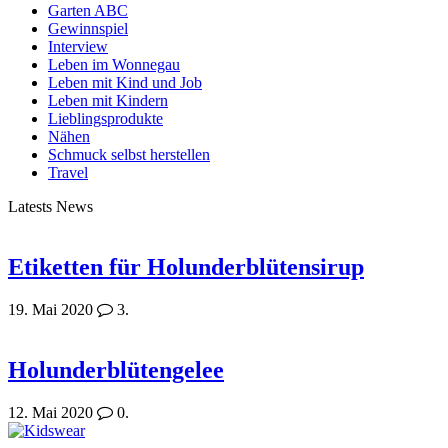
Garten ABC
Gewinnspiel
Interview
Leben im Wonnegau
Leben mit Kind und Job
Leben mit Kindern
Lieblingsprodukte
Nähen
Schmuck selbst herstellen
Travel
Latests News
Etiketten für Holunderblütensirup
19. Mai 2020
3.
Holunderblütengelee
12. Mai 2020
0.