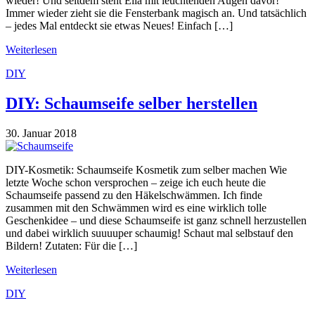
wieder! Und seitdem steht Ella mit leuchtenden Augen davor!
Immer wieder zieht sie die Fensterbank magisch an. Und tatsächlich
– jedes Mal entdeckt sie etwas Neues! Einfach […]
Weiterlesen
DIY
DIY: Schaumseife selber herstellen
30. Januar 2018
DIY-Kosmetik: Schaumseife Kosmetik zum selber machen Wie
letzte Woche schon versprochen – zeige ich euch heute die
Schaumseife passend zu den Häkelschwämmen. Ich finde
zusammen mit den Schwämmen wird es eine wirklich tolle
Geschenkidee – und diese Schaumseife ist ganz schnell herzustellen
und dabei wirklich suuuuper schaumig! Schaut mal selbstauf den
Bildern! Zutaten: Für die […]
Weiterlesen
DIY