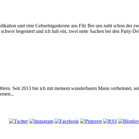
plikation und eine Geburtstgaskrone aus Filz Bei uns naht schon der zw
 schwer begeistert und ich hab ein, zwei nette Sachen bei den Party-
 80ern. Seit 2013 bin ich mit meinem wunderbaren Mann verheiratet, s
emen...