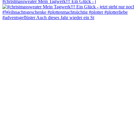
#christmassweater Mein Tagwerk!!! Ein Glück - j
#adventsgeflüster Auch dieses Jahr wieder ein St