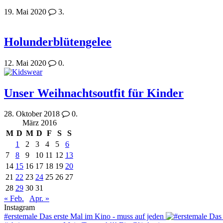
19. Mai 2020
3.
Holunderblütengelee
12. Mai 2020
0.
Unser Weihnachtsoutfit für Kinder
28. Oktober 2018
0.
März 2016
M
D
M
D
F
S
S
1
2
3
4
5
6
7
8
9
10
11
12
13
14
15
16
17
18
19
20
21
22
23
24
25
26
27
28
29
30
31
« Feb.
Apr. »
Instagram
#erstemale Das erste Mal im Kino - muss auf jeden