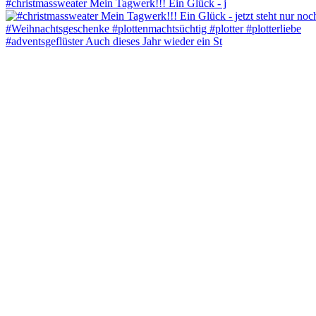
#christmassweater Mein Tagwerk!!! Ein Glück - j
#adventsgeflüster Auch dieses Jahr wieder ein St