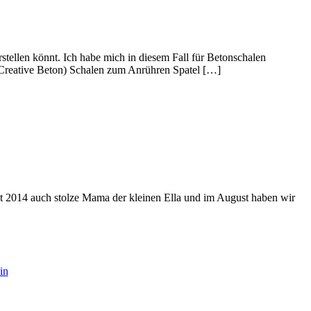
rstellen könnt. Ich habe mich in diesem Fall für Betonschalen
(Creative Beton) Schalen zum Anrühren Spatel […]
eit 2014 auch stolze Mama der kleinen Ella und im August haben wir