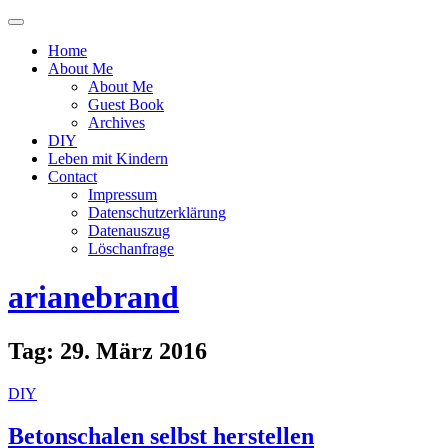
Menü
ein-
Home
oder
About Me
ausblenden
About Me
Guest Book
Archives
DIY
Leben mit Kindern
Contact
Impressum
Datenschutzerklärung
Datenauszug
Löschanfrage
arianebrand
Tag:
29. März 2016
DIY
Betonschalen selbst herstellen